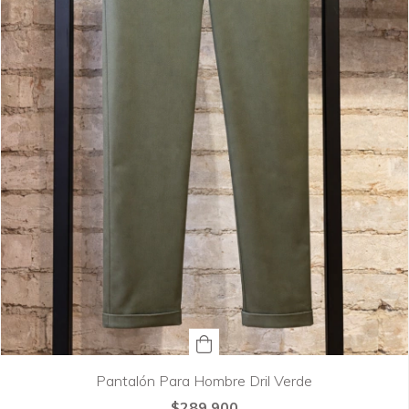
Pantalón Para Hombre Dril Verde
$289.900