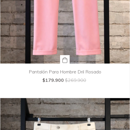
Pantalón Para Hombre Dril Rosado
$179.900
$269.900