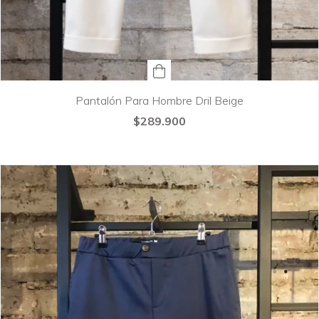
Pantalón Para Hombre Dril Beige
$289.900