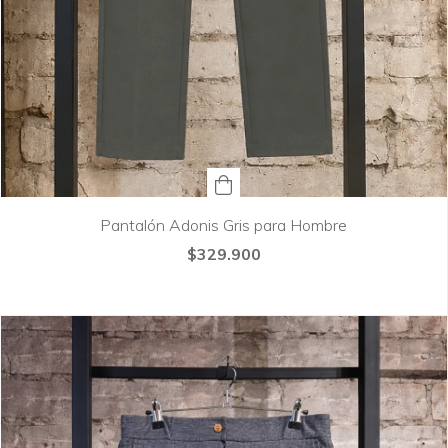
Pantalón Adonis Gris para Hombre
$329.900