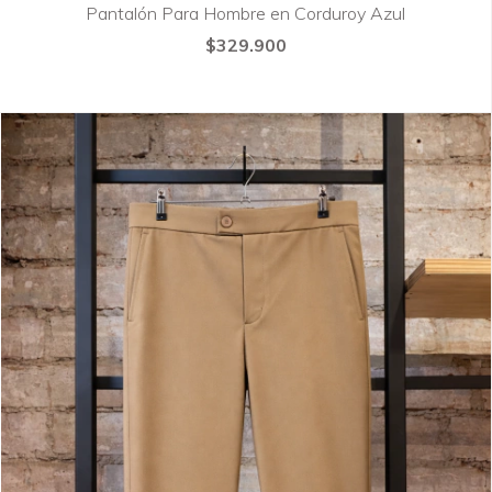
Pantalón Para Hombre en Corduroy Azul
$329.900