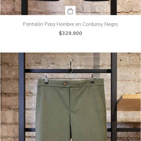
Pantalón Para Hombre en Corduroy Negro
$329.900