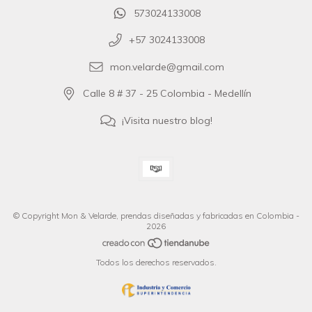
573024133008
+57 3024133008
mon.velarde@gmail.com
Calle 8 # 37 - 25 Colombia - Medellín
¡Visita nuestro blog!
© Copyright Mon & Velarde, prendas diseñadas y fabricadas en Colombia -
2026
Todos los derechos reservados.