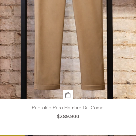
Pantalón Para Hombre Dril Camel
$289.900