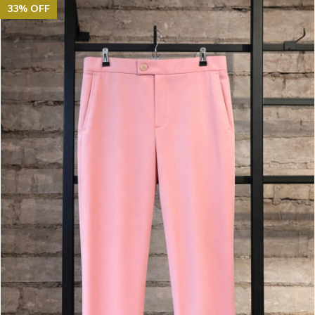
33
%
OFF