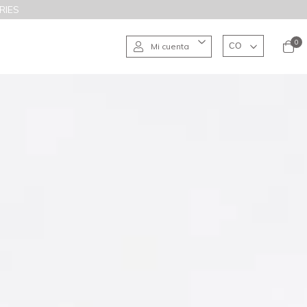
RIES
0
Mi cuenta