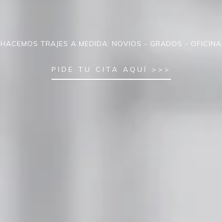
HACEMOS TRAJES A MEDIDA: NOVIOS - GRADOS - OFICINA
PIDE TU CITA AQUÍ >>>