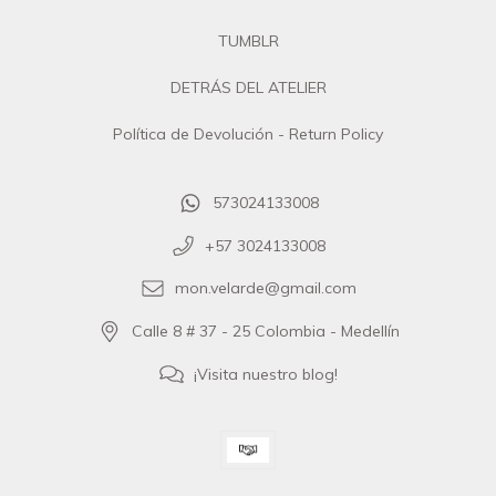
TUMBLR
DETRÁS DEL ATELIER
Política de Devolución - Return Policy
573024133008
+57 3024133008
mon.velarde@gmail.com
Calle 8 # 37 - 25 Colombia - Medellín
¡Visita nuestro blog!