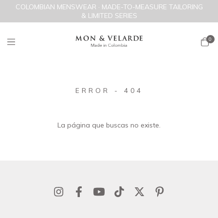
COLOMBIAN MENSWEAR · MADE-TO-MEASURE TAILORING
& LIMITED SERIES
0
ERROR - 404
La página que buscas no existe.