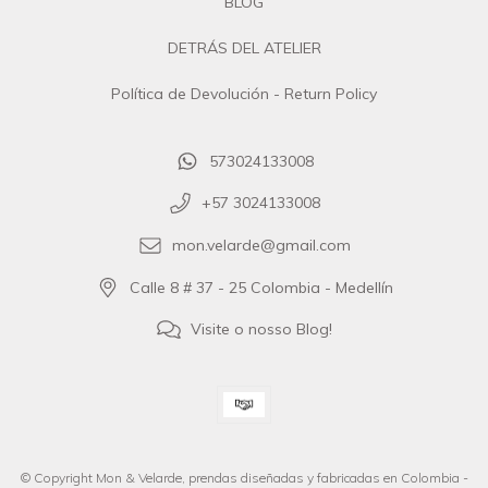
BLOG
DETRÁS DEL ATELIER
Política de Devolución - Return Policy
573024133008
+57 3024133008
mon.velarde@gmail.com
Calle 8 # 37 - 25 Colombia - Medellín
Visite o nosso Blog!
© Copyright Mon & Velarde, prendas diseñadas y fabricadas en Colombia -