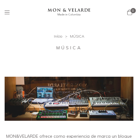
0
Início
>
MÚSICA
MÚSICA
MON&VELARDE ofrece como experiencia de marca un bloque