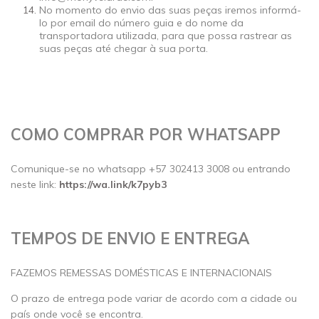
No momento do envio das suas peças iremos informá-
lo por email do número guia e do nome da
transportadora utilizada, para que possa rastrear as
suas peças até chegar à sua porta.
COMO COMPRAR POR WHATSAPP
Comunique-se no whatsapp +57 302413 3008 ou entrando
neste link:
https://wa.link/k7pyb3
TEMPOS DE ENVIO E ENTREGA
FAZEMOS REMESSAS DOMÉSTICAS E INTERNACIONAIS
O prazo de entrega pode variar de acordo com a cidade ou
país onde você se encontra.