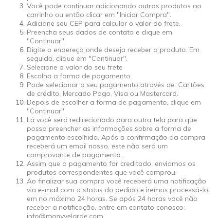
Você pode continuar adicionando outros produtos ao
carrinho ou então clicar em "Iniciar Compra".
Adicione seu CEP para calcular o valor do frete.
Preencha seus dados de contato e clique em
"Continuar".
Digite o endereço onde deseja receber o produto. Em
seguida, clique em "Continuar".
Selecione o valor do seu frete
Escolha a forma de pagamento.
Pode selecionar o seu pagamento através de: Cartões
de crédito, Mercado Pago, Visa ou Mastercard.
Depois de escolher a forma de pagamento, clique em
"Continuar".
Lá você será redirecionado para outra tela para que
possa preencher as informações sobre a forma de
pagamento escolhida. Após a confirmação da compra
receberá um email nosso, este não será um
comprovante de pagamento.
Assim que o pagamento for creditado, enviamos os
produtos correspondentes que você comprou.
Ao finalizar sua compra você receberá uma notificação
via e-mail com o status do pedido e iremos processá-lo
em no máximo 24 horas. Se após 24 horas você não
receber a notificação, entre em contato conosco:
info@monyvelarde.com
.