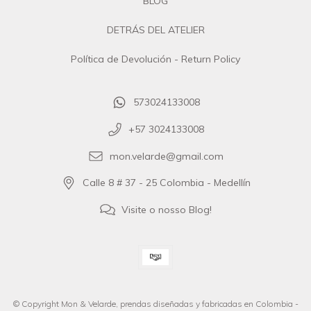
BLOG
DETRÁS DEL ATELIER
Política de Devolución - Return Policy
573024133008
+57 3024133008
mon.velarde@gmail.com
Calle 8 # 37 - 25 Colombia - Medellín
Visite o nosso Blog!
© Copyright Mon & Velarde, prendas diseñadas y fabricadas en Colombia -