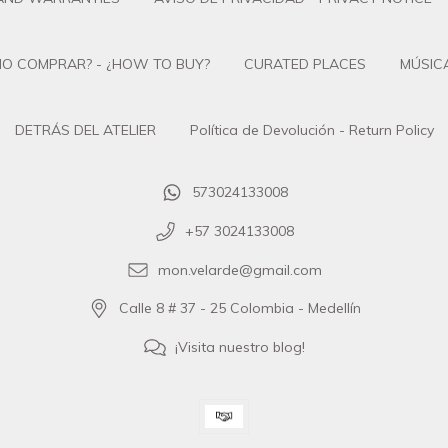
O COMPRAR? - ¿HOW TO BUY?
CURATED PLACES
MÚSICA
DETRÁS DEL ATELIER
Política de Devolución - Return Policy
573024133008
+57 3024133008
mon.velarde@gmail.com
Calle 8 # 37 - 25 Colombia - Medellín
¡Visita nuestro blog!