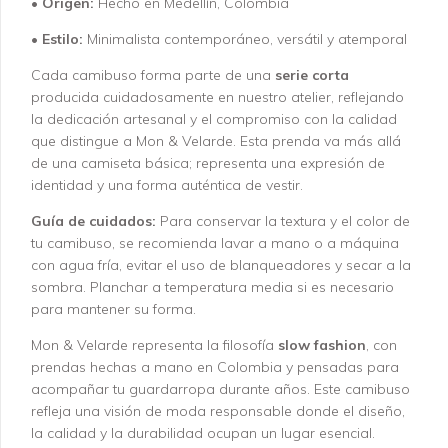
•
Origen:
Hecho en Medellín, Colombia
•
Estilo:
Minimalista contemporáneo, versátil y atemporal
Cada camibuso forma parte de una
serie corta
producida cuidadosamente en nuestro atelier, reflejando
la dedicación artesanal y el compromiso con la calidad
que distingue a Mon & Velarde. Esta prenda va más allá
de una camiseta básica; representa una expresión de
identidad y una forma auténtica de vestir.
Guía de cuidados:
Para conservar la textura y el color de
tu camibuso, se recomienda lavar a mano o a máquina
con agua fría, evitar el uso de blanqueadores y secar a la
sombra. Planchar a temperatura media si es necesario
para mantener su forma.
Mon & Velarde representa la filosofía
slow fashion
, con
prendas hechas a mano en Colombia y pensadas para
acompañar tu guardarropa durante años. Este camibuso
refleja una visión de moda responsable donde el diseño,
la calidad y la durabilidad ocupan un lugar esencial.