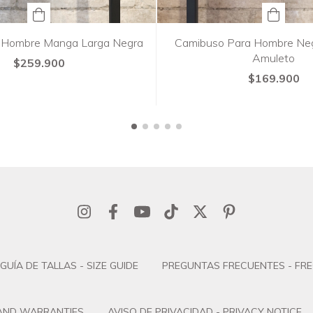
 Hombre Manga Larga Negra
Camibuso Para Hombre Ne
Amuleto
$259.900
$169.900
GUÍA DE TALLAS - SIZE GUIDE
PREGUNTAS FRECUENTES - FR
 AND WARRANTIES
AVISO DE PRIVACIDAD - PRIVACY NOTICE