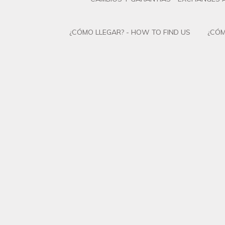
¿CÓMO LLEGAR? - HOW TO FIND US
¿CÓM