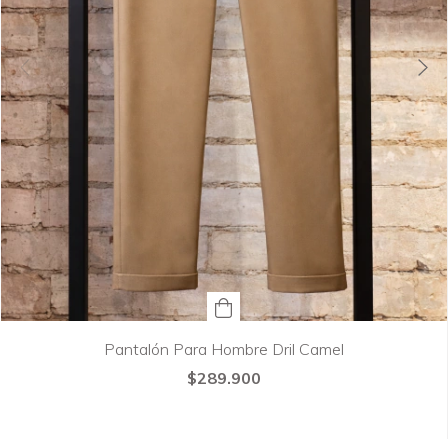
Pantalón Para Hombre Dril Camel
$289.900