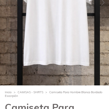
Inicio
>
CAMISAS - SHIRTS
>
Camiseta Para Hombre Blanca Bordado
Escorpión
Camiseta Para