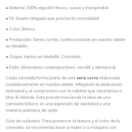
• Material: 100% algodón fresco, suave y transpirable
• Fit: Silueta relajada que prioriza la comodidad
• Color: Blanco
• Producción: Series cortas, confeccionadas en nuestro atelier
en Medellín
• Origen: Hecho en Medellín, Colombia
• Estilo: Minimalista contemporáneo, versátil y atemporal
Cada camiseta forma parte de una
serie corta
elaborada
cuidadosamente en nuestro atelier, reflejando la dedicación
artesanal y el compromiso con la calidad que caracteriza a
Mon & Velarde. Esta prenda trasciende la idea de una
camiseta básica; es una expresión de identidad y una
manera auténtica de vestir.
Guía de cuidados: Para preservar la textura y el color de tu
camiseta, se recomienda lavar a mano o a máquina con