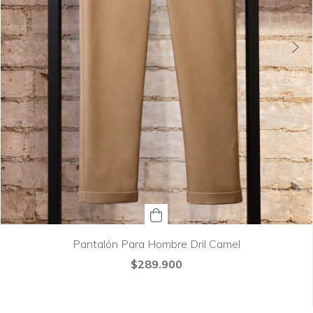
Pantalón Para Hombre Dril Camel
$289.900