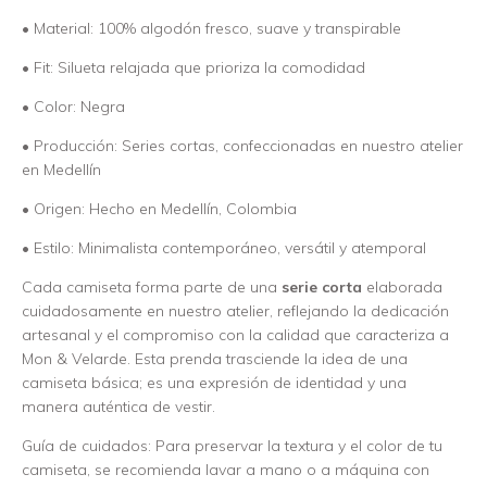
• Material: 100% algodón fresco, suave y transpirable
• Fit: Silueta relajada que prioriza la comodidad
• Color: Negra
• Producción: Series cortas, confeccionadas en nuestro atelier
en Medellín
• Origen: Hecho en Medellín, Colombia
• Estilo: Minimalista contemporáneo, versátil y atemporal
Cada camiseta forma parte de una
serie corta
elaborada
cuidadosamente en nuestro atelier, reflejando la dedicación
artesanal y el compromiso con la calidad que caracteriza a
Mon & Velarde. Esta prenda trasciende la idea de una
camiseta básica; es una expresión de identidad y una
manera auténtica de vestir.
Guía de cuidados: Para preservar la textura y el color de tu
camiseta, se recomienda lavar a mano o a máquina con