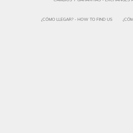
¿CÓMO LLEGAR? - HOW TO FIND US
¿CÓM