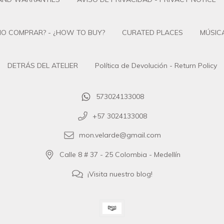
O COMPRAR? - ¿HOW TO BUY?
CURATED PLACES
MÚSICA
DETRÁS DEL ATELIER
Política de Devolución - Return Policy
573024133008
+57 3024133008
mon.velarde@gmail.com
Calle 8 # 37 - 25 Colombia - Medellín
¡Visita nuestro blog!