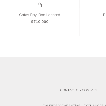
Gafas Ray-Ban Leonard
R
$710.000
CONTACTO - CONTACT
CAMBIOS Y GARANTÍAS - EXCHANGES