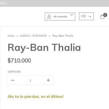
RIES
0
Mi cuenta
Inicio
>
GAFAS - EYEWEAR
>
Ray-Ban Thalia
Ray-Ban Thalia
$710.000
CANTIDAD
¡No te lo pierdas, es el último!