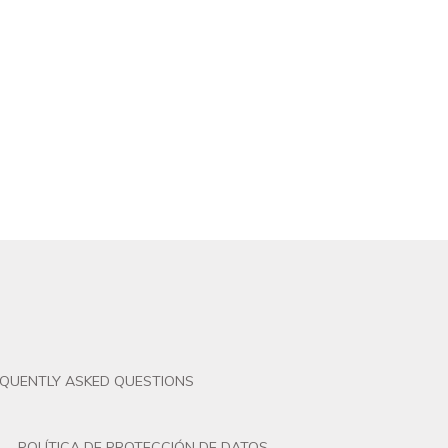
EQUENTLY ASKED QUESTIONS
POLÍTICA DE PROTECCIÓN DE DATOS