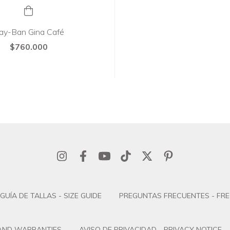
ay-Ban Gina Café
$760.000
GUÍA DE TALLAS - SIZE GUIDE
PREGUNTAS FRECUENTES - FR
 AND WARRANTIES
AVISO DE PRIVACIDAD - PRIVACY NOTICE