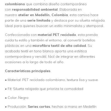
colombiano
que combina diseño contemporáneo
con
responsabilidad ambiental
. Elaborada en
nuestro
atelier en Medellín, Colombia
, esta camisa hace
parte de una
serie limitada
y destaca por su silueta relajada,
ideal para quienes buscan un estilo minimalista y atemporal.
Confeccionada con
material PET reciclado
, esta prenda
cuida tu estilo y también el entorno, al convertir botellas
plásticas en una
microfibra textil de alta calidad
. Su
acabado textil en tono blanco aporta una estética
contemporánea y versátil, fácil de integrar en diferentes
ocasiones a lo largo de todo el año.
Características principales
• Material: PET reciclado colombiano, textura lisa y suave
• Fit: Silueta relajada que prioriza la comodidad
• Color: Negro
• Producción:
Series cortas
, hechas a mano en Medellín