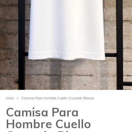
Início
>
Camisa Para Hombre Cuello Cruzado Blanca
Camisa Para
Hombre Cuello