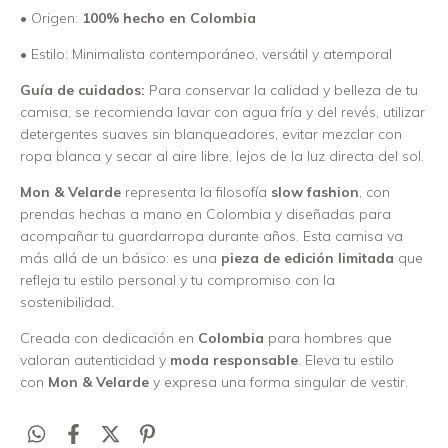
• Origen:
100% hecho en Colombia
• Estilo: Minimalista contemporáneo, versátil y atemporal
Guía de cuidados:
Para conservar la calidad y belleza de tu
camisa, se recomienda lavar con agua fría y del revés, utilizar
detergentes suaves sin blanqueadores, evitar mezclar con
ropa blanca y secar al aire libre, lejos de la luz directa del sol.
Mon & Velarde
representa la filosofía
slow fashion
, con
prendas hechas a mano en Colombia y diseñadas para
acompañar tu guardarropa durante años. Esta camisa va
más allá de un básico: es una
pieza de edición limitada
que
refleja tu estilo personal y tu compromiso con la
sostenibilidad.
Creada con dedicación en
Colombia
para hombres que
valoran autenticidad y
moda responsable
. Eleva tu estilo
con
Mon & Velarde
y expresa una forma singular de vestir.