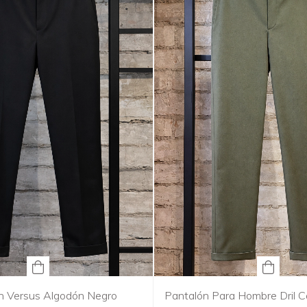
n Versus Algodón Negro
Pantalón Para Hombre Dril C