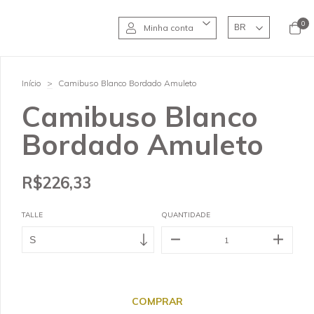
0
Minha conta
Início
>
Camibuso Blanco Bordado Amuleto
Camibuso Blanco
Bordado Amuleto
R$226,33
TALLE
QUANTIDADE