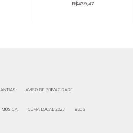
R$439,47
ANTIAS
AVISO DE PRIVACIDADE
MÚSICA
CLIMA LOCAL 2023
BLOG