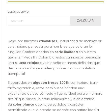
MEIOS DE ENVIO
CALCULAR
Descubre nuestros
camibusos
, una prenda de menswear
colombiano pensada para hombres que valoran lo
singular. Confeccionados en
serie limitada
en nuestro
atelier en Medellín, Colombia, estos camibusos presentan
una
silueta relajada
y un diseño de líneas definidas que
destaca un enfoque contemporáneo con una estética
atemporal.
Elaborados en
algodón fresco 100%
, con textura lisa y
tacto agradable, estos camibusos brindan una
experiencia de uso cómoda y ligera, ideal para el hombre
actual que busca un estilo minimalista y bien definido.
Su
color blanco
aporta versatilidad y carácter,
permitiendo que la prenda se adapte con naturalidad a