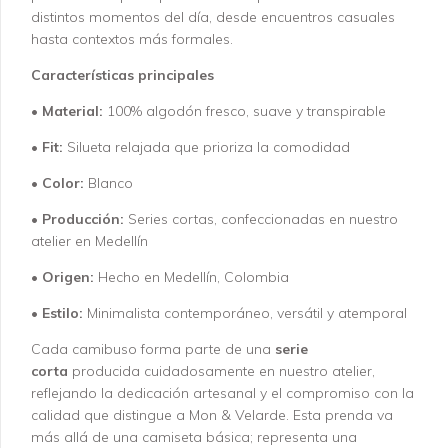
distintos momentos del día, desde encuentros casuales
hasta contextos más formales.
Características principales
•
Material:
100% algodón fresco, suave y transpirable
•
Fit:
Silueta relajada que prioriza la comodidad
•
Color:
Blanco
•
Producción:
Series cortas, confeccionadas en nuestro
atelier en Medellín
•
Origen:
Hecho en Medellín, Colombia
•
Estilo:
Minimalista contemporáneo, versátil y atemporal
Cada camibuso forma parte de una
serie
corta
producida cuidadosamente en nuestro atelier,
reflejando la dedicación artesanal y el compromiso con la
calidad que distingue a Mon & Velarde. Esta prenda va
más allá de una camiseta básica; representa una