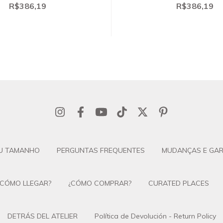
R$386,19
R$386,19
U TAMANHO
PERGUNTAS FREQUENTES
MUDANÇAS E GAR
¿CÓMO LLEGAR?
¿CÓMO COMPRAR?
CURATED PLACES
DETRÁS DEL ATELIER
Política de Devolución - Return Policy