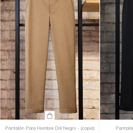
Pantalón Para Hombre Dril Negro - (copia)
Pantaló