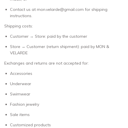
Contact us at
mon.velarde@gmail.com
for shipping
instructions.
Shipping costs:
Customer → Store: paid by the customer
Store → Customer (return shipment): paid by MON &
VELARDE
Exchanges and returns are not accepted for:
Accessories
Underwear
Swimwear
Fashion jewelry
Sale items
Customized products