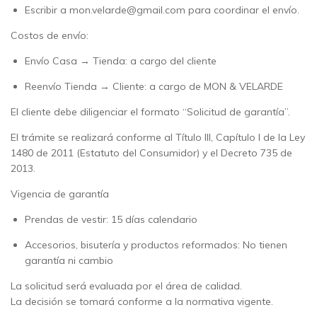
Escribir a
mon.velarde@gmail.com
para coordinar el envío.
Costos de envío:
Envío Casa → Tienda: a cargo del cliente
Reenvío Tienda → Cliente: a cargo de MON & VELARDE
El cliente debe diligenciar el formato “Solicitud de garantía”.
El trámite se realizará conforme al Título III, Capítulo I de la Ley
1480 de 2011 (Estatuto del Consumidor) y el Decreto 735 de
2013.
Vigencia de garantía
Prendas de vestir: 15 días calendario
Accesorios, bisutería y productos reformados: No tienen
garantía ni cambio
La solicitud será evaluada por el área de calidad.
La decisión se tomará conforme a la normativa vigente.