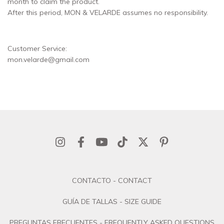
month to claim the product.
After this period, MON & VELARDE assumes no responsibility.
Customer Service:
mon.velarde@gmail.com
CONTACTO - CONTACT
GUÍA DE TALLAS - SIZE GUIDE
PREGUNTAS FRECUENTES - FREQUENTLY ASKED QUESTIONS