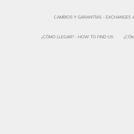
CAMBIOS Y GARANTÍAS - EXCHANGES
¿CÓMO LLEGAR? - HOW TO FIND US
¿CÓM