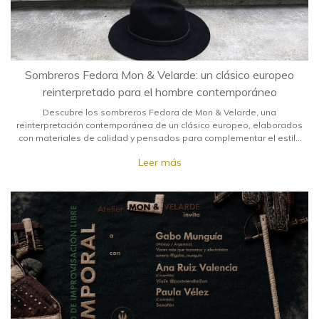
Sombreros Fedora Mon & Velarde: un clásico europeo
reinterpretado para el hombre contemporáneo
Descubre los sombreros Fedora de Mon & Velarde, una
reinterpretación contemporánea de un clásico europeo, elaborados
con materiales de calidad y pensados para complementar el estilo
del hombre actual.
Leer más