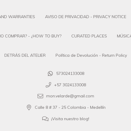
 AND WARRANTIES
AVISO DE PRIVACIDAD - PRIVACY NOTICE
O COMPRAR? - ¿HOW TO BUY?
CURATED PLACES
MÚSICA
DETRÁS DEL ATELIER
Política de Devolución - Return Policy
573024133008
+57 3024133008
mon.velarde@gmail.com
Calle 8 # 37 - 25 Colombia - Medellín
¡Visita nuestro blog!