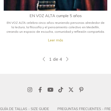
EN VOZ ALTA cumple 5 años
EN VOZ ALTA celebra cinco años reuniendo personas alrededor de
la lectura, la filosofía y el pensamiento colectivo en Medellín,
creando un espacio de escucha, comunidad y reflexión compartida.
Leer más
1
de
4
GUÍA DE TALLAS - SIZE GUIDE
PREGUNTAS FRECUENTES - FR