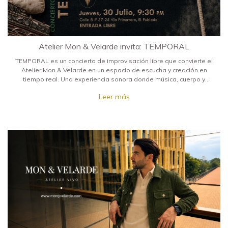
Atelier Mon & Velarde invita: TEMPORAL
TEMPORAL es un concierto de improvisación libre que convierte el
Atelier Mon & Velarde en un espacio de escucha y creación en
tiempo real. Una experiencia sonora donde música, cuerpo y
espacio dialogan a través de la improvisación. Entrada libre.
Leer más