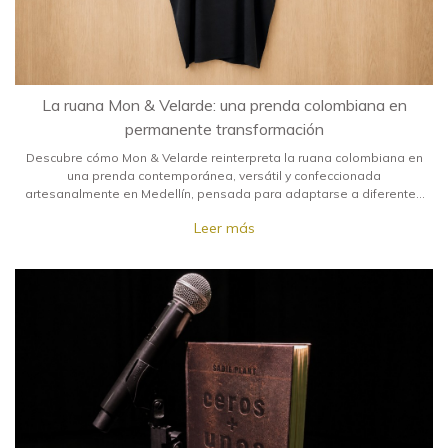
La ruana Mon & Velarde: una prenda colombiana en
permanente transformación
Descubre cómo Mon & Velarde reinterpreta la ruana colombiana en
una prenda contemporánea, versátil y confeccionada
artesanalmente en Medellín, pensada para adaptarse a diferentes
formas de vestir.
Leer más