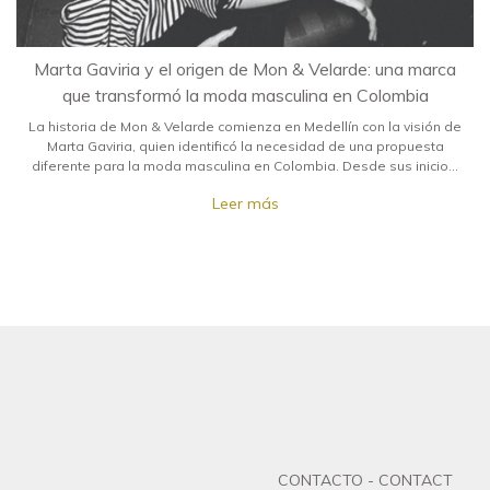
Marta Gaviria y el origen de Mon & Velarde: una marca
que transformó la moda masculina en Colombia
La historia de Mon & Velarde comienza en Medellín con la visión de
Marta Gaviria, quien identificó la necesidad de una propuesta
diferente para la moda masculina en Colombia. Desde sus inicios,
la marca ha combinado diseño, creatividad y producción local para
Leer más
construir una identidad propia, convirtiéndose en un referente del
diseño masculino colombiano.
CONTACTO - CONTACT