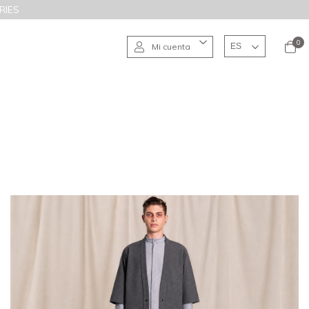
RIES
0
Mi cuenta