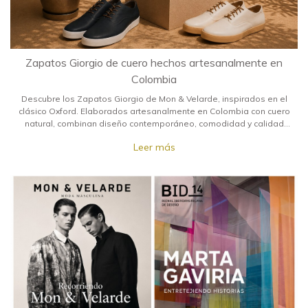
Zapatos Giorgio de cuero hechos artesanalmente en
Colombia
Descubre los Zapatos Giorgio de Mon & Velarde, inspirados en el
clásico Oxford. Elaborados artesanalmente en Colombia con cuero
natural, combinan diseño contemporáneo, comodidad y calidad
para acompañarte durante muchos años.
Leer más