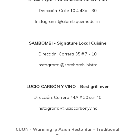
Dirección:
Calle 10 # 43a - 30
Instagram:
@
alambiquemedellin
SAMBOMBI - Signature Local Cuisine
Dirección:
C
arrera 35 # 7 - 10
Instagram:
@sambombi.bistro
LUCIO CARBÓN Y VINO - Best grill ever
Dirección:
Carrera 44A # 30 sur 40
Instagram:
@luciocarbonyvino
CUON - Warming ip Asian Resto Bar - Traditional