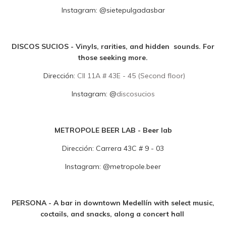
Instagram:
@sietepulgadasbar
DISCOS SUCIOS - Vinyls, rarities, and hidden sounds. For
those seeking more.
Dirección:
Cll 11A # 43E - 45 (Second floor)
Instagram:
@
discosucios
METROPOLE BEER LAB - Beer lab
Dirección:
Carrera 43C # 9 - 03
Instagram:
@metropole.beer
PERSONA - A bar in downtown Medellín with select music,
coctails, and snacks, along a concert hall