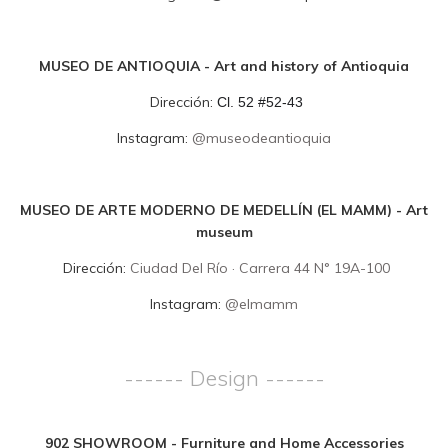
MUSEO DE ANTIOQUIA - A
rt and history of Antioquia
Dirección:
Cl. 52 #52-43
Instagram:
@museodeantioquia
MUSEO DE ARTE MODERNO DE MEDELLÍN (EL MAMM) - Art
museum
Dirección:
Ciudad Del Río · Carrera 44 N° 19A-100
Instagram:
@elmamm
------ Design ------
902 SHOWROOM - Furniture and Home Accessories