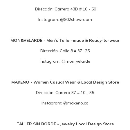
Dirección:
Carrera 43D # 10 - 50
Instagram:
@
9
02showroom
MON&VELARDE - Men´s Tailor-made & Ready-to-wear
Dirección:
Calle 8 # 37 -25
Instagram:
@
m
on_velarde
MAKENO - Women Casual Wear & Local Design Store
Dirección:
Carrera 37 # 10 - 35
Instagram:
@
makeno.co
TALLER SIN BORDE - Jewelry Local Design Store