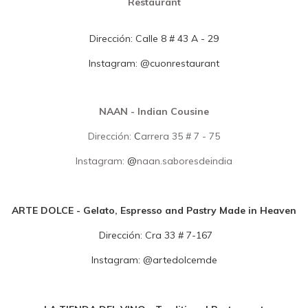
Restaurant
Dirección:
Calle 8 # 43 A - 29
Instagram:
@
cuonrestaurant
NAAN - Indian Cousine
Dirección:
C
arrera 35 # 7 - 75
Instagram:
@
naan.saboresdeindia
ARTE DOLCE - Gelato, Espresso and Pastry Made in Heaven
Dirección:
Cra 33 # 7-167
Instagram:
@
a
rtedolcemde