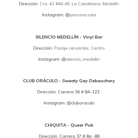
Dirección:
Cra. 42 #46-46. La Candelaria, Medellín
Instagram:
@
persona.sala
SILENCIO MEDELLÍN - Vinyl Bar
Dirección:
Pasaje cervantes, Centro
Instagram:
@
silencio_medellin
CLUB ORÁCULO - Sweaty Gay Debauchery
Dirección:
Carrera 36 # 8A-123
Instagram:
@cluboraculo
CHIQUITA - Queer Pub
Dirección:
Carrera 37 # 8a -88