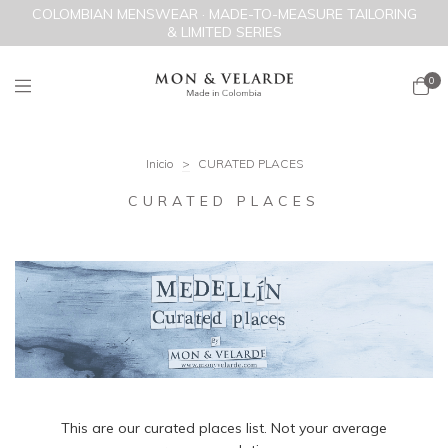
COLOMBIAN MENSWEAR · MADE-TO-MEASURE TAILORING
& LIMITED SERIES
0
Inicio
>
CURATED PLACES
CURATED PLACES
This are our curated places list. Not your average