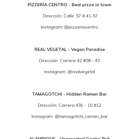
PIZZERÍA CENTRO - Best pizza in town
Dirección:
Calle. 57 # 41-57
Instagram:
@p
izzeriacentro
REAL VEGETAL - Vegan Paradise
Dirección:
Carrera 42 #08 - 43
Instagram:
@realvegetal
TAMAGOTCHI - Hidden Ramen Bar
Dirección:
Carrera 43b - 10 #12
Instagram:
@
tamagotchi_ramen_bar
ALAMBIQUE - Unexpected Gastro Pub