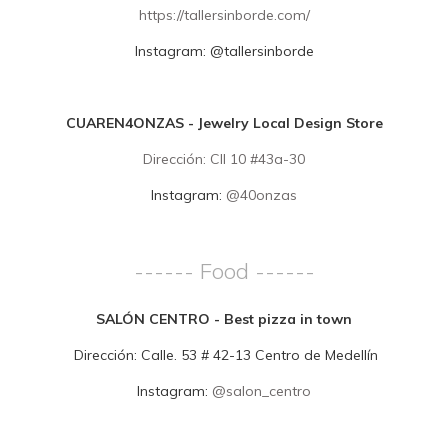
https://tallersinborde.com/
Instagram:
@tallersinborde
CUAREN4ONZAS - Jewelry Local Design Store
Dirección:
Cll 10 #43a-30
Instagram:
@40onzas
------ Food ------
SALÓN CENTRO - Best pizza in town
Dirección:
Calle. 53 # 42-13 Centro de Medellín
Instagram:
@salon_centro