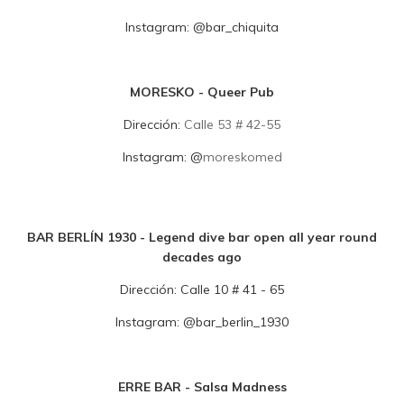
Instagram:
@
bar_chiquita
MORESKO - Queer Pub
Dirección:
Calle 53 # 42-55
Instagram:
@
moreskomed
BAR BERLÍN 1930 - Legend dive bar open all year round
decades ago
Dirección:
Calle 10 # 41 - 65
Instagram:
@
bar_berlin_1930
ERRE BAR - Salsa Madness