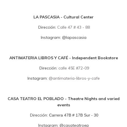
LA PASCASIA - Cultural Center
Dirección:
Calle 47 # 43 - 88
Instagram:
@lapascasia
ANTIMATERIA LIBROS Y CAFÉ - Independent Bookstore
Dirección:
calle 45E #72-09
Instagram:
@antimateria-libros-y-cafe
CASA TEATRO EL POBLADO - Theatre Nights and varied
events
Dirección:
Carrera 47B # 17B Sur - 30
Instagram:
@
casateatroep