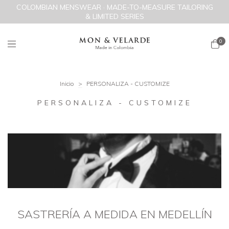
COLOMBIAN MENSWEAR · MADE-TO-MEASURE TAILORING
& LIMITED SERIES
0
Inicio
>
PERSONALIZA - CUSTOMIZE
PERSONALIZA - CUSTOMIZE
SASTRERÍA A MEDIDA EN MEDELLÍN