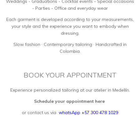
Weddings - Graduations - Cocktail events - Special occasions
- Parties - Office and everyday wear
Each garment is developed according to your measurements,
your style and the experience you want to embody when
dressing.
Slow fashion · Contemporary tailoring · Handcrafted in
Colombia.
BOOK YOUR APPOINTMENT
Experience personalized tailoring at our atelier in Medellín.
Schedule your appointment here
or contact us via
whatsApp +57 300 478 1029