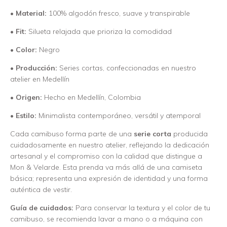
•
Material:
100% algodón fresco, suave y transpirable
•
Fit:
Silueta relajada que prioriza la comodidad
•
Color:
Negro
•
Producción:
Series cortas, confeccionadas en nuestro
atelier en Medellín
•
Origen:
Hecho en Medellín, Colombia
•
Estilo:
Minimalista contemporáneo, versátil y atemporal
Cada camibuso forma parte de una
serie corta
producida
cuidadosamente en nuestro atelier, reflejando la dedicación
artesanal y el compromiso con la calidad que distingue a
Mon & Velarde. Esta prenda va más allá de una camiseta
básica; representa una expresión de identidad y una forma
auténtica de vestir.
Guía de cuidados:
Para conservar la textura y el color de tu
camibuso, se recomienda lavar a mano o a máquina con