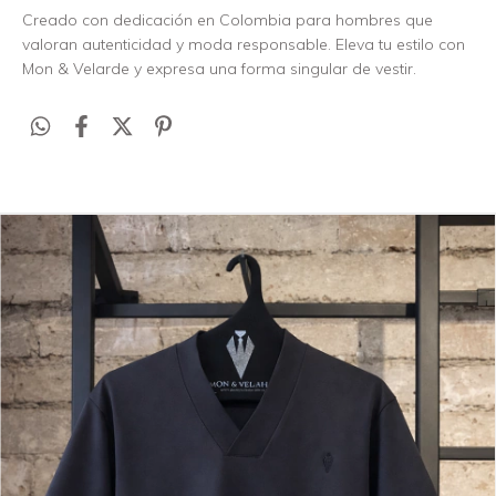
Creado con dedicación en Colombia para hombres que
valoran autenticidad y moda responsable. Eleva tu estilo con
Mon & Velarde y expresa una forma singular de vestir.