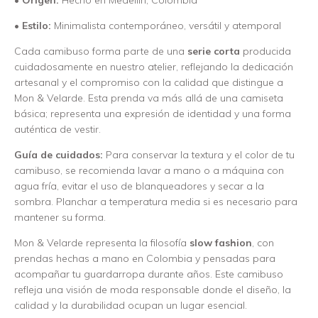
•
Origen:
Hecho en Medellín, Colombia
•
Estilo:
Minimalista contemporáneo, versátil y atemporal
Cada camibuso forma parte de una
serie corta
producida
cuidadosamente en nuestro atelier, reflejando la dedicación
artesanal y el compromiso con la calidad que distingue a
Mon & Velarde. Esta prenda va más allá de una camiseta
básica; representa una expresión de identidad y una forma
auténtica de vestir.
Guía de cuidados:
Para conservar la textura y el color de tu
camibuso, se recomienda lavar a mano o a máquina con
agua fría, evitar el uso de blanqueadores y secar a la
sombra. Planchar a temperatura media si es necesario para
mantener su forma.
Mon & Velarde representa la filosofía
slow fashion
, con
prendas hechas a mano en Colombia y pensadas para
acompañar tu guardarropa durante años. Este camibuso
refleja una visión de moda responsable donde el diseño, la
calidad y la durabilidad ocupan un lugar esencial.