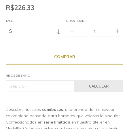
R$226,33
TALLE
QUANTIDADE
MEIOS DE ENVIO
CALCULAR
Descubre nuestros
camibusos
, una prenda de menswear
colombiano pensada para hombres que valoran lo singular.
Confeccionados en
serie limitada
en nuestro atelier en
Medellín, Colombia, estos camibusos presentan una
silueta