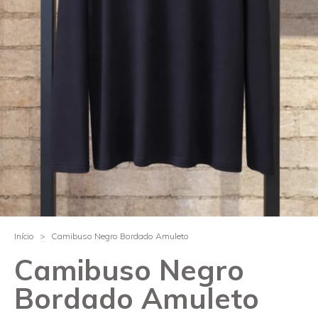
Início
>
Camibuso Negro Bordado Amuleto
Camibuso Negro
Bordado Amuleto