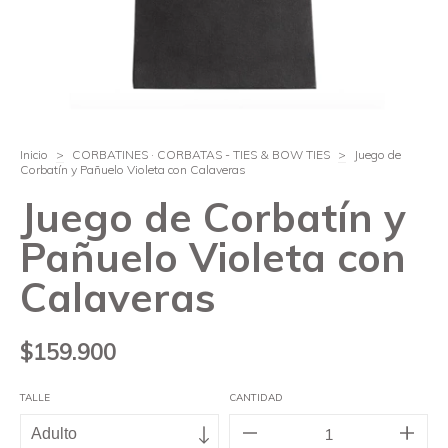
Inicio
>
CORBATINES · CORBATAS - TIES & BOW TIES
>
Juego de
Corbatín y Pañuelo Violeta con Calaveras
Juego de Corbatín y
Pañuelo Violeta con
Calaveras
$159.900
TALLE
CANTIDAD