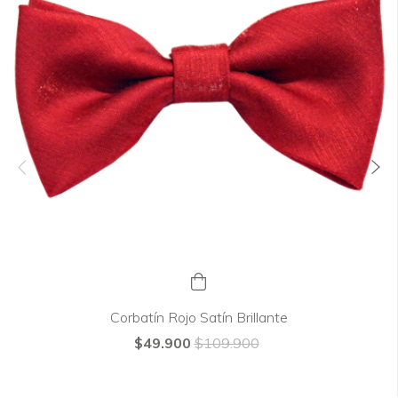
Corbatín Rojo Satín Brillante
$49.900
$109.900