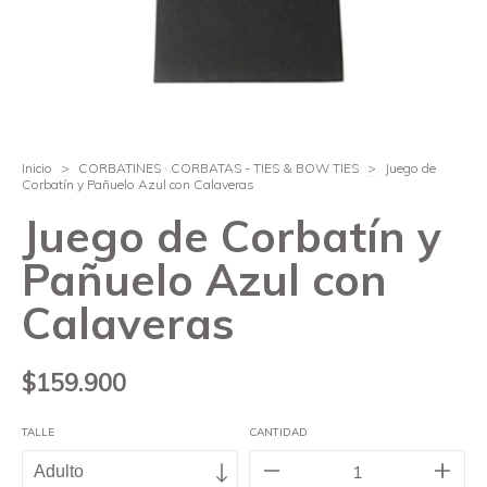
Inicio
>
CORBATINES · CORBATAS - TIES & BOW TIES
>
Juego de
Corbatín y Pañuelo Azul con Calaveras
Juego de Corbatín y
Pañuelo Azul con
Calaveras
$159.900
TALLE
CANTIDAD