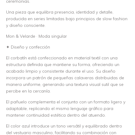
ceremonias.
Una pieza que equilibra presencia, identidad y detalle,
producida en series limitadas bajo principios de slow fashion
y diseño consciente.
Mon & Velarde · Moda singular
✦ Diseño y confección
El corbatín está confeccionado en material textil con una
estructura definida que mantiene su forma, ofreciendo un
acabado limpio y consistente durante el uso. Su diseño
incorpora un patrón de pequeñas calaveras distribuidas de
manera uniforme, generando una textura visual sutil que se
percibe en la cercanía.
El pañuelo complementa el conjunto con un formato ligero y
adaptable, replicando el mismo lenguaje gráfico para
mantener continuidad estética dentro del atuendo.
El color azul introduce un tono versátil y equilibrado dentro
del vestuario masculino, facilitando su combinación con