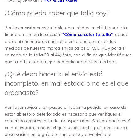
+057 (4) 2666641 /
+57 3024133008
¿Cómo puedo saber que talla soy?
Por favor visita nuestra tabla de medidas en el inferior de la
tienda on-line en la sección:
"Cómo calcular tu talla"
, dando
clic aquí encontrarás una tabla en la que definimos las
medidas de nuestra marca en las tallas S, M, L, XL y para el
calzado de la talla 39 al 44, ésto, con el fin de que identifiques
qué talla te queda mejor dependiendo de tus medidas.
¿Qué debo hacer si el envío está
incompleto, en mal estado o no es el que
ordenaste?
Por favor revisa el empaque al recibir tu pedido, en caso de
estar abierto o deteriorado es necesario que verifiques el
contenido en presencia del transportador. Si el producto está
en mal estado, o no es el que tú solicitaste, por favor haz la
observación en la guía de transporte y devuélvelo al