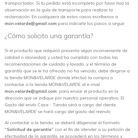
transportador. Si tu pedido está incompleto por favor haz la
observación en la guía de transporte para realizar la
reclamación. En cualquiera de estos casos escríbenos a
m
on.velarde@gmail.com
para indicarle los pasos a seguir.
¿Cómo solicito una garantía?
Si el producto que adquirió presenta algún inconveniente de
calidad o idoneidad, y usted ha cumplido con todas las
recomendaciones de cuidado y lavado, y el término de
garantía que se le ha ofrecido no ha vencido, debe dirigirse a
la tienda MON&VELARDE donde efectuó la compra o
contactar a la tienda MON&VELARDE al e-mail
m
on.velarde@gmail.com
para enviar el producto en la
dirección que se indique por nuestro personal operativo. El
Gasto del envío Casa - Tienda será a cargo del cliente,
MON&VELARDE se hará cargo del gasto del reenvío.
Al contactar a la tienda, se deberá diligenciar el formato
“Solicitud de garantía”
con el fin de atender a su petición de
efectividad de la garantía, se procederá en los términos y