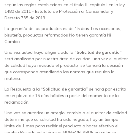
según las reglas establecidas en el titulo III, capitulo I en la ley
1480 de 2011 - Estatuto de Protección al Consumidor y
Decreto 735 de 2013.
La garantía de los productos es de 15 días. Los accesorios,
bisutería, productos reformados No tienen garantía Ni
Cambio.
Una vez usted haya diligenciado la
“Solicitud de garantía”
será analizada por nuestra área de calidad, una vez el auditor
de calidad haya revisado el producto se tomará la decisión
que corresponda atendiendo las normas que regulan la
materia.
La Respuesta a la “
Solicitud de garantía”
se hará por escrito
en un plazo de 15 días hábiles a partir del momento de la
reclamación.
Una vez se autorice un arreglo, cambio o el auditor de calidad
determine que su solicitud ha sido negada, hay un tiempo
límite de 1 mes para recibir el producto o hacer efectivo el
cambio Pasado este término MON&VELARDE no se hace