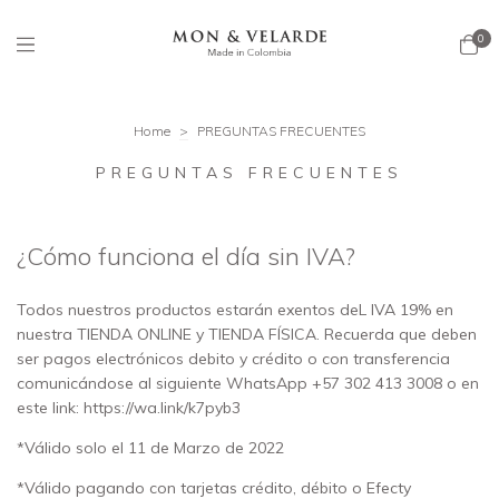
0
Home
>
PREGUNTAS FRECUENTES
PREGUNTAS FRECUENTES
¿Cómo funciona el día sin IVA?
Todos nuestros productos estarán exentos deL IVA 19% en
nuestra TIENDA ONLINE y TIENDA FÍSICA. Recuerda que deben
ser pagos electrónicos debito y crédito o con transferencia
comunicándose al siguiente WhatsApp +57 302 413 3008 o en
este link:
https://wa.link/k7pyb3
*Válido solo el 11 de Marzo de 2022
*Válido pagando con tarjetas crédito, débito o Efecty