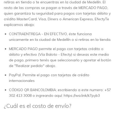
retiras en tienda o te encuentras en la ciudad de Medellín. El
resto de las compras se pagan a través de MERCADO PAGO,
quien garantiza tu seguridad para pagos con tarjetas débito y
crédito MasterCard, Visa, Diners o American Express, EfectyTe
explicamos abajo:
CONTRAENTREGA - EN EFECTIVO, éste funciona
unicamente en la ciudad de Medellín o si retiras en la tienda.
MERCADO PAGO permite el pago con tarjetas crédito o
débito y efectivo (Vía Baloto - Efecty) si deseas este medio
de pago, primero tenés que seleccionarlo y apretar el botón
de "Realizar pedido" abajo.
PayPal. Permite el pago con tarjetas de crédito
internacionales
CÓDIGO QR BANCOLOMBIA: escribiendo a este numero:
+57
302 413 3008
o ingreando aquí:
https://wa.link/k7pyb3
¿Cuál es el costo de envío?