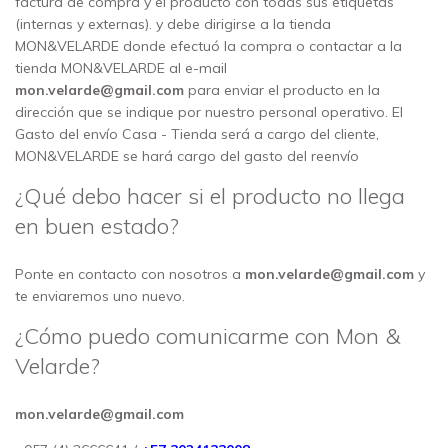
factura de compra y el producto con todas sus etiquetas
(internas y externas). y debe dirigirse a la tienda
MON&VELARDE donde efectuó la compra o contactar a la
tienda MON&VELARDE al e-mail
m
on.velarde@gmail.com
para enviar el producto en la
dirección que se indique por nuestro personal operativo. El
Gasto del envío Casa - Tienda será a cargo del cliente,
MON&VELARDE se hará cargo del gasto del reenvío
¿Qué debo hacer si el producto no llega
en buen estado?
Ponte en contacto con nosotros a
m
on.velarde@gmail.com
y
te enviaremos uno nuevo.
¿Cómo puedo comunicarme con Mon &
Velarde?
m
on.velarde@gmail.com