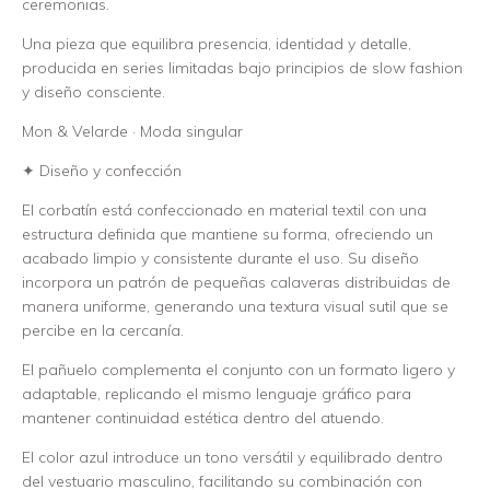
ceremonias.
Una pieza que equilibra presencia, identidad y detalle,
producida en series limitadas bajo principios de slow fashion
y diseño consciente.
Mon & Velarde · Moda singular
✦ Diseño y confección
El corbatín está confeccionado en material textil con una
estructura definida que mantiene su forma, ofreciendo un
acabado limpio y consistente durante el uso. Su diseño
incorpora un patrón de pequeñas calaveras distribuidas de
manera uniforme, generando una textura visual sutil que se
percibe en la cercanía.
El pañuelo complementa el conjunto con un formato ligero y
adaptable, replicando el mismo lenguaje gráfico para
mantener continuidad estética dentro del atuendo.
El color azul introduce un tono versátil y equilibrado dentro
del vestuario masculino, facilitando su combinación con