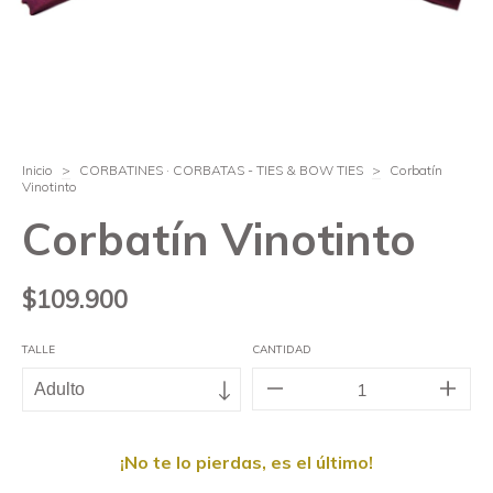
Inicio
>
CORBATINES · CORBATAS - TIES & BOW TIES
>
Corbatín
Vinotinto
Corbatín Vinotinto
$109.900
TALLE
CANTIDAD
¡No te lo pierdas, es el último!