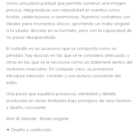
como una pieza puntual que permite construir una imagen
precisa, integrándose con naturalidad en eventos como
bodas, celebraciones o ceremonias. Nuestros corbatines son
ideales para momentos únicos, aportando un matiz singular
a la silueta: discreto en su formato, pero con la capacidad de
no pasar desapercibido.
El corbatín es un accesorio que se comporta como un
péndulo: hay épocas en las que se le considera anticuado, y
otras en las que se le reconoce como un statement dentro del
vestuario masculino. En cualquier caso, su presencia
introduce intención, carácter y una lectura consciente del
estilo.
Una pieza que equilibra presencia, identidad y detalle,
producida en series limitadas bajo principios de slow fashion
y diseño consciente.
Mon & Velarde · Moda singular
✦ Diseño y confección