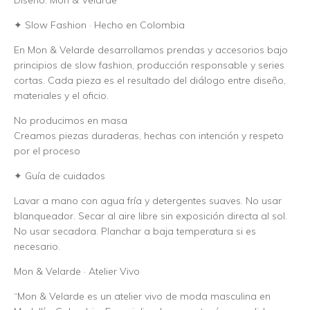
Diseño: Mon & Velarde
✦ Slow Fashion · Hecho en Colombia
En Mon & Velarde desarrollamos prendas y accesorios bajo
principios de slow fashion, producción responsable y series
cortas. Cada pieza es el resultado del diálogo entre diseño,
materiales y el oficio.
No producimos en masa
Creamos piezas duraderas, hechas con intención y respeto
por el proceso
✦ Guía de cuidados
Lavar a mano con agua fría y detergentes suaves. No usar
blanqueador. Secar al aire libre sin exposición directa al sol.
No usar secadora. Planchar a baja temperatura si es
necesario.
Mon & Velarde · Atelier Vivo
“Mon & Velarde es un atelier vivo de moda masculina en