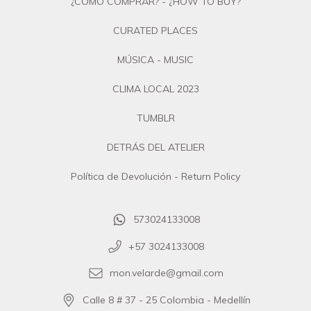
¿CÓMO COMPRAR? - ¿HOW TO BUY?
CURATED PLACES
MÚSICA - MUSIC
CLIMA LOCAL 2023
TUMBLR
DETRÁS DEL ATELIER
Política de Devolución - Return Policy
573024133008
+57 3024133008
mon.velarde@gmail.com
Calle 8 # 37 - 25 Colombia - Medellín