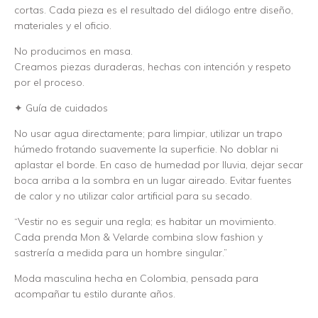
cortas. Cada pieza es el resultado del diálogo entre diseño,
materiales y el oficio.
No producimos en masa.
Creamos piezas duraderas, hechas con intención y respeto
por el proceso.
✦ Guía de cuidados
No usar agua directamente; para limpiar, utilizar un trapo
húmedo frotando suavemente la superficie. No doblar ni
aplastar el borde. En caso de humedad por lluvia, dejar secar
boca arriba a la sombra en un lugar aireado. Evitar fuentes
de calor y no utilizar calor artificial para su secado.
“Vestir no es seguir una regla; es habitar un movimiento.
Cada prenda Mon & Velarde combina slow fashion y
sastrería a medida para un hombre singular.”
Moda masculina hecha en Colombia, pensada para
acompañar tu estilo durante años.