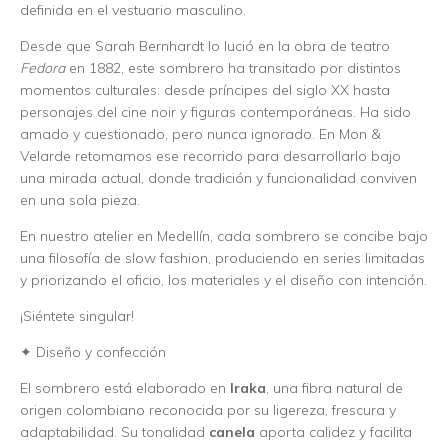
definida en el vestuario masculino.
Desde que Sarah Bernhardt lo lució en la obra de teatro
Fedora
en 1882, este sombrero ha transitado por distintos
momentos culturales: desde príncipes del siglo XX hasta
personajes del cine noir y figuras contemporáneas. Ha sido
amado y cuestionado, pero nunca ignorado. En Mon &
Velarde retomamos ese recorrido para desarrollarlo bajo
una mirada actual, donde tradición y funcionalidad conviven
en una sola pieza.
En nuestro atelier en Medellín, cada sombrero se concibe bajo
una filosofía de slow fashion, produciendo en series limitadas
y priorizando el oficio, los materiales y el diseño con intención.
¡Siéntete singular!
✦ Diseño y confección
El sombrero está elaborado en
Iraka
, una fibra natural de
origen colombiano reconocida por su ligereza, frescura y
adaptabilidad. Su tonalidad
canela
aporta calidez y facilita