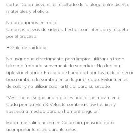
cortas. Cada pieza es el resultado del diálogo entre diseño,
materiales y el oficio.
No producimos en masa.
Creamos piezas duraderas, hechas con intención y respeto
por el proceso.
✦ Guía de cuidados
No usar agua directamente; para limpiar, utilizar un trapo
húmedo frotando suavemente la superficie. No doblar ni
aplastar el borde. En caso de humedad por lluvia, dejar secar
boca arriba a la sombra en un lugar aireado. Evitar fuentes
de calor y no utilizar calor artificial para su secado.
“Vestir no es seguir una regla; es habitar un movimiento.
Cada prenda Mon & Velarde combina slow fashion y
sastrería a medida para un hombre singular.”
Moda masculina hecha en Colombia, pensada para
acompañar tu estilo durante años.