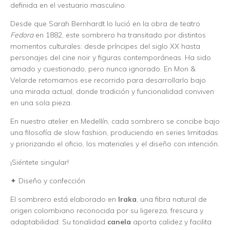
definida en el vestuario masculino.
Desde que Sarah Bernhardt lo lució en la obra de teatro
Fedora
en 1882, este sombrero ha transitado por distintos
momentos culturales: desde príncipes del siglo XX hasta
personajes del cine noir y figuras contemporáneas. Ha sido
amado y cuestionado, pero nunca ignorado. En Mon &
Velarde retomamos ese recorrido para desarrollarlo bajo
una mirada actual, donde tradición y funcionalidad conviven
en una sola pieza.
En nuestro atelier en Medellín, cada sombrero se concibe bajo
una filosofía de slow fashion, produciendo en series limitadas
y priorizando el oficio, los materiales y el diseño con intención.
¡Siéntete singular!
✦ Diseño y confección
El sombrero está elaborado en
Iraka
, una fibra natural de
origen colombiano reconocida por su ligereza, frescura y
adaptabilidad. Su tonalidad
canela
aporta calidez y facilita