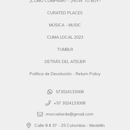
¿CÓMO COMPRAR? - ¿HOW TO BUY?
CURATED PLACES
MÚSICA - MUSIC
CLIMA LOCAL 2023
TUMBLR
DETRÁS DEL ATELIER
Política de Devolución - Return Policy
573024133008
+57 3024133008
mon.velarde@gmail.com
Calle 8 # 37 - 25 Colombia - Medellín