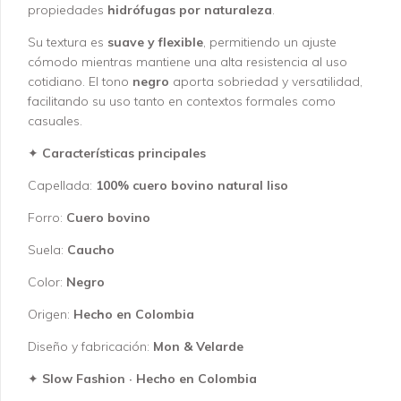
propiedades
hidrófugas por naturaleza
.
Su textura es
suave y flexible
, permitiendo un ajuste
cómodo mientras mantiene una alta resistencia al uso
cotidiano. El tono
negro
aporta sobriedad y versatilidad,
facilitando su uso tanto en contextos formales como
casuales.
✦
Características principales
Capellada:
100% cuero bovino natural liso
Forro:
Cuero bovino
Suela:
Caucho
Color:
Negro
Origen:
Hecho en Colombia
Diseño y fabricación:
Mon & Velarde
✦
Slow Fashion · Hecho en Colombia