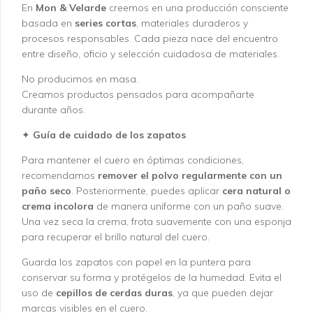
En
Mon & Velarde
creemos en una producción consciente
basada en
series cortas
, materiales duraderos y
procesos responsables. Cada pieza nace del encuentro
entre diseño, oficio y selección cuidadosa de materiales.
No producimos en masa.
Creamos productos pensados para acompañarte
durante años.
✦
Guía de cuidado de los zapatos
Para mantener el cuero en óptimas condiciones,
recomendamos
remover el polvo regularmente con un
paño seco
. Posteriormente, puedes aplicar
cera natural o
crema incolora
de manera uniforme con un paño suave.
Una vez seca la crema, frota suavemente con una esponja
para recuperar el brillo natural del cuero.
Guarda los zapatos con papel en la puntera para
conservar su forma y protégelos de la humedad. Evita el
uso de
cepillos de cerdas duras
, ya que pueden dejar
marcas visibles en el cuero.