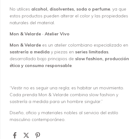
No utilices
alcohol, disolventes, soda o perfume
, ya que
estos productos pueden alterar el color y las propiedades
naturales del material.
Mon & Velarde · Atelier Vivo
Mon & Velarde
es un atelier colombiano especializado en
sastrería a medida
y piezas en
series limitadas
,
desarrollado bajo principios de
slow fashion, producción
ética y consumo responsable
.
“Vestir no es seguir una regla; es habitar un movimiento.
Cada prenda Mon & Velarde combina slow fashion y
sastrería a medida para un hombre singular.”
Diseño, oficio y materiales nobles al servicio del estilo
masculino contemporáneo.