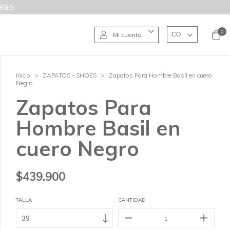
RIES
0
Mi cuenta
Inicio
>
ZAPATOS - SHOES
>
Zapatos Para Hombre Basil en cuero
Negro
Zapatos Para
Hombre Basil en
cuero Negro
$439.900
TALLA
CANTIDAD