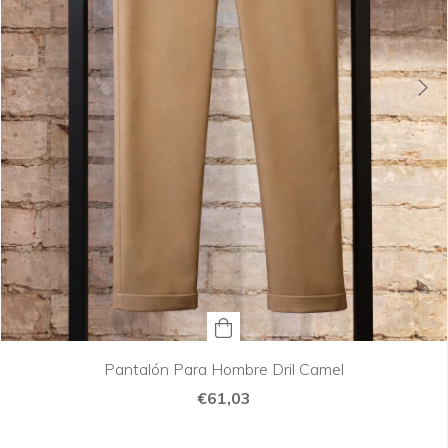
Pantalón Para Hombre Dril Camel
€61,03