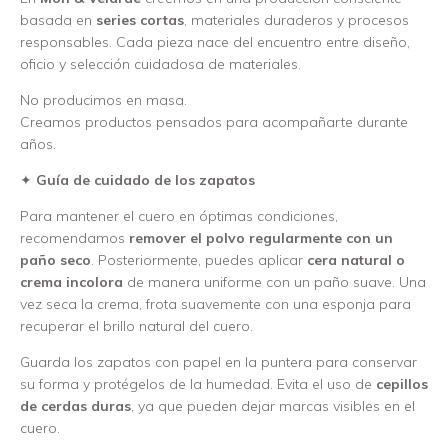
basada en
series cortas
, materiales duraderos y procesos
responsables. Cada pieza nace del encuentro entre diseño,
oficio y selección cuidadosa de materiales.
No producimos en masa.
Creamos productos pensados para acompañarte durante
años.
✦
Guía de cuidado de los zapatos
Para mantener el cuero en óptimas condiciones,
recomendamos
remover el polvo regularmente con un
paño seco
. Posteriormente, puedes aplicar
cera natural o
crema incolora
de manera uniforme con un paño suave. Una
vez seca la crema, frota suavemente con una esponja para
recuperar el brillo natural del cuero.
Guarda los zapatos con papel en la puntera para conservar
su forma y protégelos de la humedad. Evita el uso de
cepillos
de cerdas duras
, ya que pueden dejar marcas visibles en el
cuero.