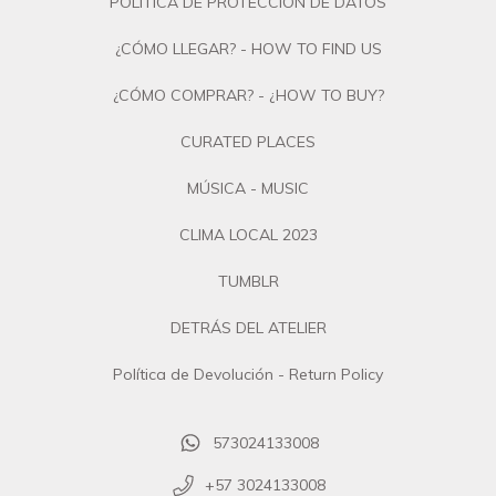
POLÍTICA DE PROTECCIÓN DE DATOS
¿CÓMO LLEGAR? - HOW TO FIND US
¿CÓMO COMPRAR? - ¿HOW TO BUY?
CURATED PLACES
MÚSICA - MUSIC
CLIMA LOCAL 2023
TUMBLR
DETRÁS DEL ATELIER
Política de Devolución - Return Policy
573024133008
+57 3024133008