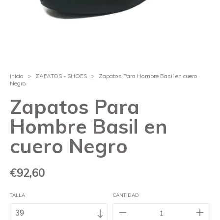
Inicio
>
ZAPATOS - SHOES
>
Zapatos Para Hombre Basil en cuero
Negro
Zapatos Para
Hombre Basil en
cuero Negro
€92,60
TALLA
CANTIDAD