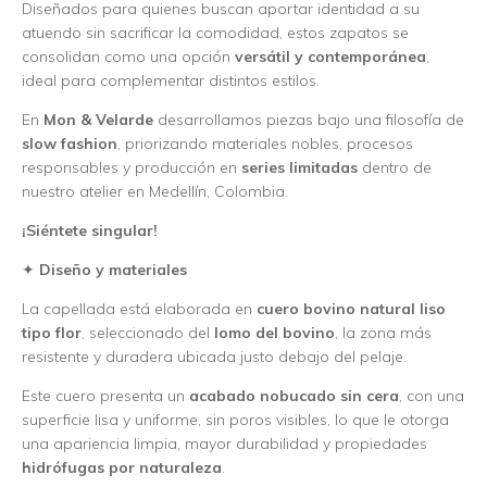
Diseñados para quienes buscan aportar identidad a su
atuendo sin sacrificar la comodidad, estos zapatos se
consolidan como una opción
versátil y contemporánea
,
ideal para complementar distintos estilos.
En
Mon & Velarde
desarrollamos piezas bajo una filosofía de
slow fashion
, priorizando materiales nobles, procesos
responsables y producción en
series limitadas
dentro de
nuestro atelier en Medellín, Colombia.
¡Siéntete singular!
✦
Diseño y materiales
La capellada está elaborada en
cuero bovino natural liso
tipo flor
, seleccionado del
lomo del bovino
, la zona más
resistente y duradera ubicada justo debajo del pelaje.
Este cuero presenta un
acabado nobucado sin cera
, con una
superficie lisa y uniforme, sin poros visibles, lo que le otorga
una apariencia limpia, mayor durabilidad y propiedades
hidrófugas por naturaleza
.