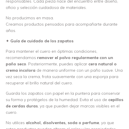
responsables. Cada pieza nace del encuentro entre diseño,
oficio y selección cuidadosa de materiales.
No producimos en masa.
Creamos productos pensados para acompañarte durante
años.
✦
Guía de cuidado de los zapatos
Para mantener el cuero en óptimas condiciones,
recomendamos
remover el polvo regularmente con un
paño seco
. Posteriormente, puedes aplicar
cera natural o
crema incolora
de manera uniforme con un paño suave. Una
vez seca la crema, frota suavemente con una esponja para
recuperar el brillo natural del cuero.
Guarda los zapatos con papel en la puntera para conservar
su forma y protégelos de la humedad. Evita el uso de
cepillos
de cerdas duras
, ya que pueden dejar marcas visibles en el
cuero.
No utilices
alcohol, disolventes, soda o perfume
, ya que