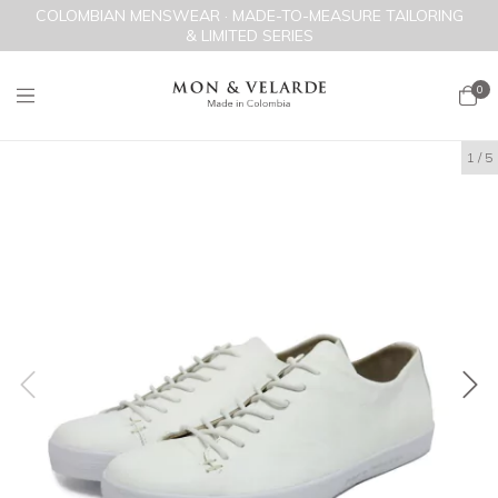
COLOMBIAN MENSWEAR · MADE-TO-MEASURE TAILORING
& LIMITED SERIES
0
1
/
5