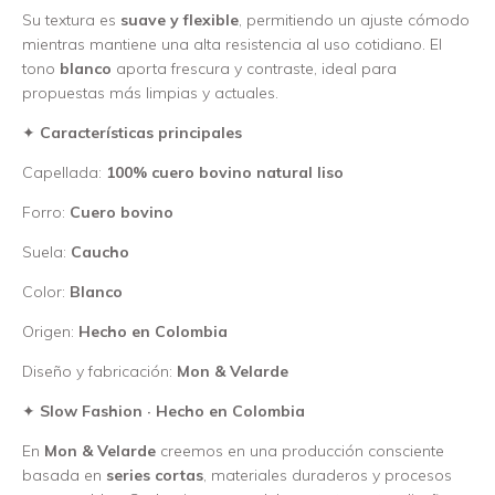
Su textura es
suave y flexible
, permitiendo un ajuste cómodo
mientras mantiene una alta resistencia al uso cotidiano. El
tono
blanco
aporta frescura y contraste, ideal para
propuestas más limpias y actuales.
✦
Características principales
Capellada:
100% cuero bovino natural liso
Forro:
Cuero bovino
Suela:
Caucho
Color:
Blanco
Origen:
Hecho en Colombia
Diseño y fabricación:
Mon & Velarde
✦
Slow Fashion · Hecho en Colombia
En
Mon & Velarde
creemos en una producción consciente
basada en
series cortas
, materiales duraderos y procesos