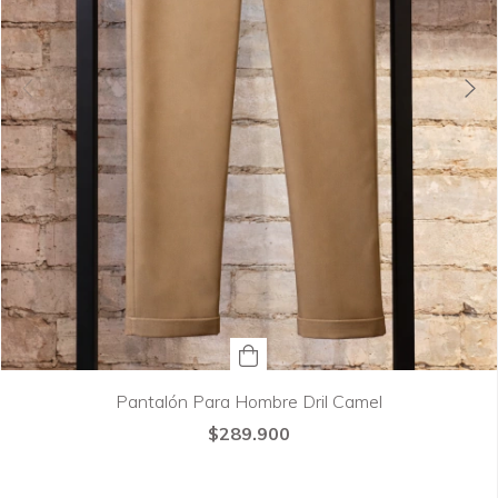
Pantalón Para Hombre Dril Camel
$289.900