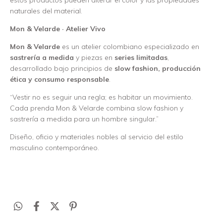
estos productos pueden alterar el color y las propiedades
naturales del material.
Mon & Velarde · Atelier Vivo
Mon & Velarde
es un atelier colombiano especializado en
sastrería a medida
y piezas en
series limitadas
,
desarrollado bajo principios de
slow fashion, producción
ética y consumo responsable
.
“Vestir no es seguir una regla; es habitar un movimiento.
Cada prenda Mon & Velarde combina slow fashion y
sastrería a medida para un hombre singular.”
Diseño, oficio y materiales nobles al servicio del estilo
masculino contemporáneo.