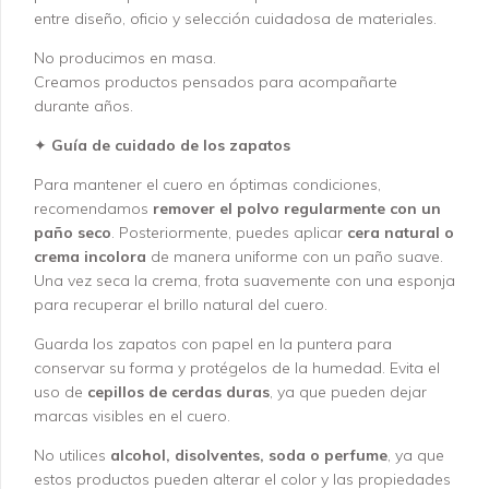
entre diseño, oficio y selección cuidadosa de materiales.
No producimos en masa.
Creamos productos pensados para acompañarte
durante años.
✦
Guía de cuidado de los zapatos
Para mantener el cuero en óptimas condiciones,
recomendamos
remover el polvo regularmente con un
paño seco
. Posteriormente, puedes aplicar
cera natural o
crema incolora
de manera uniforme con un paño suave.
Una vez seca la crema, frota suavemente con una esponja
para recuperar el brillo natural del cuero.
Guarda los zapatos con papel en la puntera para
conservar su forma y protégelos de la humedad. Evita el
uso de
cepillos de cerdas duras
, ya que pueden dejar
marcas visibles en el cuero.
No utilices
alcohol, disolventes, soda o perfume
, ya que
estos productos pueden alterar el color y las propiedades