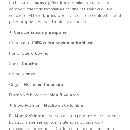
Su textura es
suave y flexible
, permitiendo un ajuste
cómodo mientras mantiene una alta resistencia al uso
cotidiano. El tono
blanco
aporta frescura y contraste, ideal
para propuestas más limpias y actuales.
✦
Características principales
Capellada:
100% cuero bovino natural liso
Forro:
Cuero bovino
Suela:
Caucho
Color:
Blanco
Origen:
Hecho en Colombia
Diseño y fabricación:
Mon & Velarde
✦
Slow Fashion · Hecho en Colombia
En
Mon & Velarde
creemos en una producción consciente
basada en
series cortas
, materiales duraderos y
procesos responsables. Cada pieza nace del encuentro