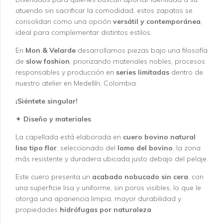
atuendo sin sacrificar la comodidad, estos zapatos se
consolidan como una opción
versátil y contemporánea
,
ideal para complementar distintos estilos.
En
Mon & Velarde
desarrollamos piezas bajo una filosofía
de
slow fashion
, priorizando materiales nobles, procesos
responsables y producción en
series limitadas
dentro de
nuestro atelier en Medellín, Colombia.
¡Siéntete singular!
✦
Diseño y materiales
La capellada está elaborada en
cuero bovino natural
liso tipo flor
, seleccionado del
lomo del bovino
, la zona
más resistente y duradera ubicada justo debajo del pelaje.
Este cuero presenta un
acabado nobucado sin cera
, con
una superficie lisa y uniforme, sin poros visibles, lo que le
otorga una apariencia limpia, mayor durabilidad y
propiedades
hidrófugas por naturaleza
.