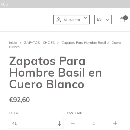
RIES
0
Mi cuenta
Inicio
>
ZAPATOS - SHOES
>
Zapatos Para Hombre Basil en Cuero
Blanco
Zapatos Para
Hombre Basil en
Cuero Blanco
€92,60
TALLA
CANTIDAD