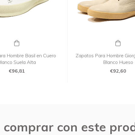
ara Hombre Basil en Cuero
Zapatos Para Hombre Giorg
lanco Suela Alta
Blanco Hueso
€96,81
€92,60
 comprar con este pro