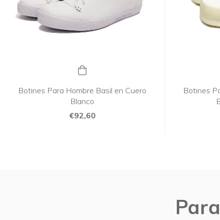
Botines Para Hombre Basil en Cuero
Botines P
Blanco
B
€92,60
Para