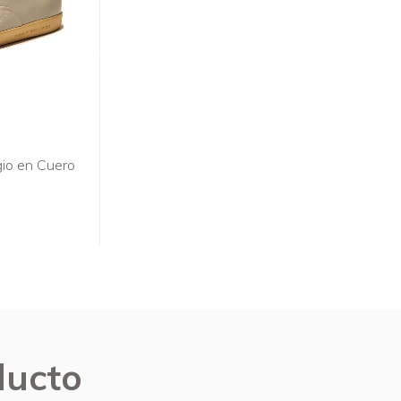
io en Cuero
ducto