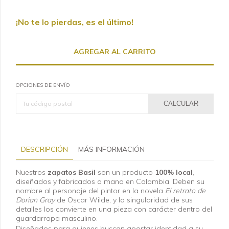
¡No te lo pierdas, es el último!
OPCIONES DE ENVÍO
CALCULAR
DESCRIPCIÓN
MÁS INFORMACIÓN
Nuestros
zapatos Basil
son un producto
100% local
,
diseñados y fabricados a mano en Colombia. Deben su
nombre al personaje del pintor en la novela
El retrato de
Dorian Gray
de Oscar Wilde, y la singularidad de sus
detalles los convierte en una pieza con carácter dentro del
guardarropa masculino.
Diseñados para quienes buscan aportar identidad a su