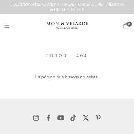
COLOMBIAN MENSWEAR · MADE-TO-MEASURE TAILORING
& LIMITED SERIES
0
ERROR - 404
La página que buscas no existe.