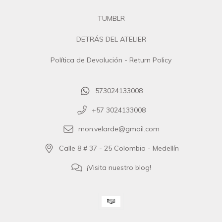
TUMBLR
DETRÁS DEL ATELIER
Política de Devolución - Return Policy
573024133008
+57 3024133008
mon.velarde@gmail.com
Calle 8 # 37 - 25 Colombia - Medellín
¡Visita nuestro blog!