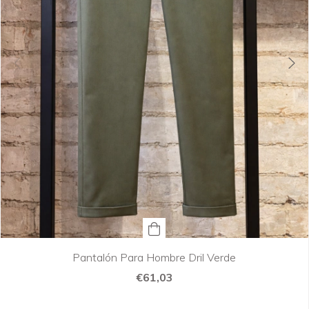
Pantalón Para Hombre Dril Verde
€61,03