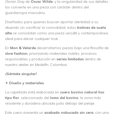
Dorian Gray
de
Oscar Wilde
, y la singularidad de sus detalles
los convierte en una pieza con carácter dentro del
guardarropa masculino.
Diseñados para quienes buscan aportar identidad a su
atuendo sin sacrificar la comodidad, estos
botines de suela
alta
se consolidan como una pieza versátil y contemporánea,
ideal para elevar cualquier look.
En
Mon & Velarde
desarrollamos piezas bajo una filosofía de
slow fashion
, priorizando materiales nobles, procesos
responsables y producción en
series limitadas
dentro de
nuestro atelier en Medellín, Colombia.
¡Siéntete singular!
✦
Diseño y materiales
La capellada está elaborada en
cuero bovino natural liso
tipo flor
, seleccionado del
lomo del bovino
, la zona más
resistente y duradera ubicada justo debajo del pelaje.
Este cuero presenta un
acabado nobucado sin cera
, con una