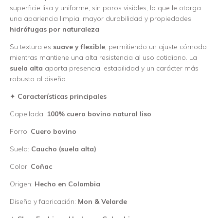
superficie lisa y uniforme, sin poros visibles, lo que le otorga
una apariencia limpia, mayor durabilidad y propiedades
hidrófugas por naturaleza
.
Su textura es
suave y flexible
, permitiendo un ajuste cómodo
mientras mantiene una alta resistencia al uso cotidiano. La
suela alta
aporta presencia, estabilidad y un carácter más
robusto al diseño.
✦
Características principales
Capellada:
100% cuero bovino natural liso
Forro:
Cuero bovino
Suela:
Caucho (suela alta)
Color:
Coñac
Origen:
Hecho en Colombia
Diseño y fabricación:
Mon & Velarde