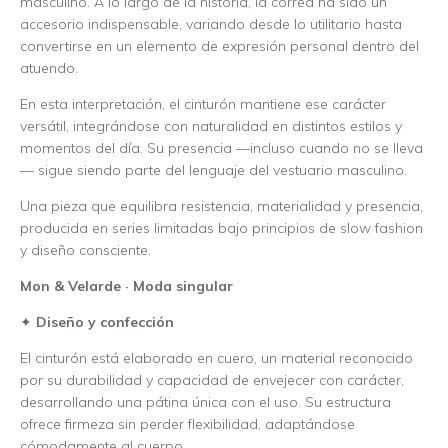
masculino. A lo largo de la historia, la correa ha sido un
accesorio indispensable, variando desde lo utilitario hasta
convertirse en un elemento de expresión personal dentro del
atuendo.
En esta interpretación, el cinturón mantiene ese carácter
versátil, integrándose con naturalidad en distintos estilos y
momentos del día. Su presencia —incluso cuando no se lleva
— sigue siendo parte del lenguaje del vestuario masculino.
Una pieza que equilibra resistencia, materialidad y presencia,
producida en series limitadas bajo principios de slow fashion
y diseño consciente.
Mon & Velarde · Moda singular
✦
Diseño y confección
El cinturón está elaborado en cuero, un material reconocido
por su durabilidad y capacidad de envejecer con carácter,
desarrollando una pátina única con el uso. Su estructura
ofrece firmeza sin perder flexibilidad, adaptándose
cómodamente al cuerpo.