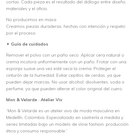
cortas. Cada pieza es el resultado del diálogo entre diseño,
materiales y el oficio.
No producimos en masa
Creamos piezas duraderas, hechas con intención y respeto
por el proceso
✦
Guía de cuidados
Remover el polvo con un paño seco. Aplicar cera natural o
crema incolora uniformemente con un paño. Frotar con una
esponja suave una vez esté seca la crema. Proteger el
cinturón de la humedad. Evitar cepillos de cerdas, ya que
pueden dejar marcas. No usar alcohol, disolventes, soda o
perfume, ya que pueden alterar el color original del cuero.
Mon & Velarde · Atelier Viv
“Mon & Velarde es un atelier vivo de moda masculina en
Medellín, Colombia. Especializado en sastrería a medida y
series limitadas bajo un modelo de slow fashion, producción
ética y consumo responsable.”