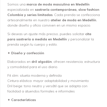
Somos una
marca de moda masculina en Medellín
especializada en
sastrería contemporánea, slow fashion
Colombia y series limitadas
. Cada prenda se confecciona
artesanalmente en nuestro
atelier de moda en Medellín
,
donde diseño y oficio conviven en un mismo espacio.
Si deseas un ajuste más preciso, puedes solicitar
cita
para sastrería a medida en Medellín
y personalizar la
prenda según tu cuerpo y estilo.
✦
Diseño y confección
Elaborados en
dril algodón
, ofrecen resistencia, estructura
y comodidad para el uso diario.
Fit slim: silueta moderna y definida
Cintura elástica: mayor adaptabilidad y movimiento
Dril beige: tono neutro y versátil que se adapta con
facilidad a atuendos formales e informales
✦
Características