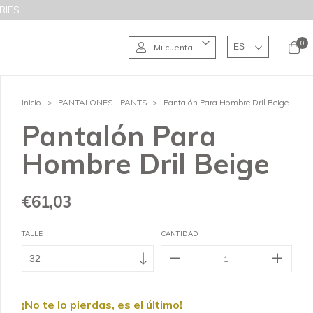
RIES
0
Mi cuenta
Inicio
>
PANTALONES - PANTS
>
Pantalón Para Hombre Dril Beige
Pantalón Para
Hombre Dril Beige
€61,03
TALLE
CANTIDAD
¡No te lo pierdas, es el último!