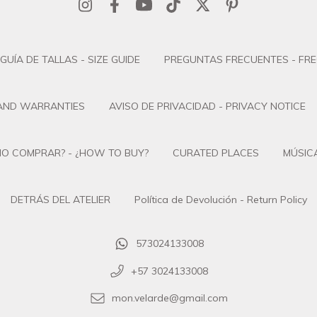
GUÍA DE TALLAS - SIZE GUIDE
PREGUNTAS FRECUENTES - FR
 AND WARRANTIES
AVISO DE PRIVACIDAD - PRIVACY NOTICE
O COMPRAR? - ¿HOW TO BUY?
CURATED PLACES
MÚSICA
DETRÁS DEL ATELIER
Política de Devolución - Return Policy
573024133008
+57 3024133008
mon.velarde@gmail.com