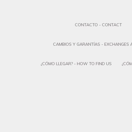
CONTACTO - CONTACT
CAMBIOS Y GARANTÍAS - EXCHANGES
¿CÓMO LLEGAR? - HOW TO FIND US
¿CÓM