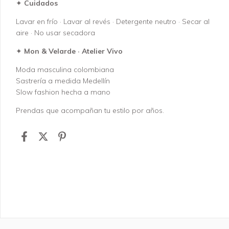
✦
Cuidados
Lavar en frío · Lavar al revés · Detergente neutro · Secar al
aire · No usar secadora
✦
Mon & Velarde · Atelier Vivo
Moda masculina colombiana
Sastrería a medida Medellín
Slow fashion hecha a mano
Prendas que acompañan tu estilo por años.