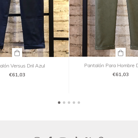
Pantalón Para Hombre D
lón Versus Dril Azul
€61,03
€61,03