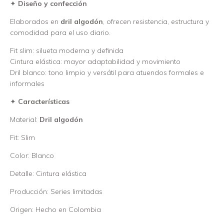
✦
Diseño y confección
Elaborados en
dril algodón
, ofrecen resistencia, estructura y
comodidad para el uso diario.
Fit slim: silueta moderna y definida
Cintura elástica: mayor adaptabilidad y movimiento
Dril blanco: tono limpio y versátil para atuendos formales e
informales
✦
Características
Material:
Dril algodón
Fit: Slim
Color: Blanco
Detalle: Cintura elástica
Producción: Series limitadas
Origen: Hecho en Colombia