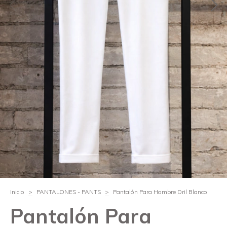
Inicio
>
PANTALONES - PANTS
>
Pantalón Para Hombre Dril Blanco
Pantalón Para