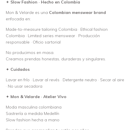
✦
Slow Fashion · Hecho en Colombia
Mon & Velarde es una
Colombian menswear brand
enfocada en:
Made-to-measure tailoring Colombia · Ethical fashion
Colombia · Limited series menswear · Producción
responsable · Oficio sartorial
No producimos en masa.
Creamos prendas honestas, duraderas y singulares.
✦
Cuidados
Lavar en frío · Lavar al revés · Detergente neutro · Secar al aire
· No usar secadora
✦
Mon & Velarde · Atelier Vivo
Moda masculina colombiana
Sastrería a medida Medellín
Slow fashion hecha a mano