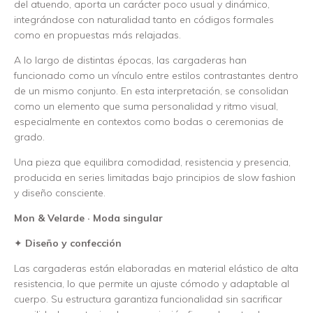
del atuendo, aporta un carácter poco usual y dinámico,
integrándose con naturalidad tanto en códigos formales
como en propuestas más relajadas.
A lo largo de distintas épocas, las cargaderas han
funcionado como un vínculo entre estilos contrastantes dentro
de un mismo conjunto. En esta interpretación, se consolidan
como un elemento que suma personalidad y ritmo visual,
especialmente en contextos como bodas o ceremonias de
grado.
Una pieza que equilibra comodidad, resistencia y presencia,
producida en series limitadas bajo principios de slow fashion
y diseño consciente.
Mon & Velarde · Moda singular
✦
Diseño y confección
Las cargaderas están elaboradas en material elástico de alta
resistencia, lo que permite un ajuste cómodo y adaptable al
cuerpo. Su estructura garantiza funcionalidad sin sacrificar