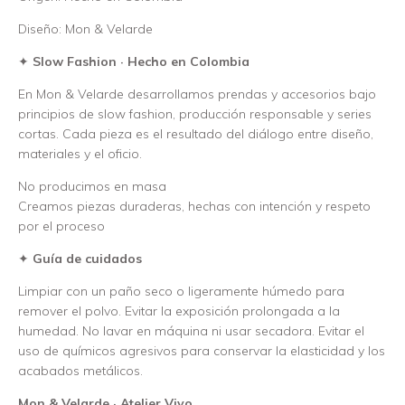
Diseño: Mon & Velarde
✦
Slow Fashion · Hecho en Colombia
En Mon & Velarde desarrollamos prendas y accesorios bajo
principios de slow fashion, producción responsable y series
cortas. Cada pieza es el resultado del diálogo entre diseño,
materiales y el oficio.
No producimos en masa
Creamos piezas duraderas, hechas con intención y respeto
por el proceso
✦
Guía de cuidados
Limpiar con un paño seco o ligeramente húmedo para
remover el polvo. Evitar la exposición prolongada a la
humedad. No lavar en máquina ni usar secadora. Evitar el
uso de químicos agresivos para conservar la elasticidad y los
acabados metálicos.
Mon & Velarde · Atelier Vivo