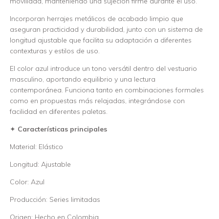
movilidad, manteniendo una sujeción firme durante el uso.
Incorporan herrajes metálicos de acabado limpio que
aseguran practicidad y durabilidad, junto con un sistema de
longitud ajustable que facilita su adaptación a diferentes
contexturas y estilos de uso.
El color azul introduce un tono versátil dentro del vestuario
masculino, aportando equilibrio y una lectura
contemporánea. Funciona tanto en combinaciones formales
como en propuestas más relajadas, integrándose con
facilidad en diferentes paletas.
✦
Características principales
Material: Elástico
Longitud: Ajustable
Color: Azul
Producción: Series limitadas
Origen: Hecho en Colombia