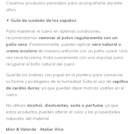
Creamos productos pensados para acompañarte durante
años.
✦
Guía de cuidado de los zapatos
Para mantener el cuero en óptimas condiciones,
recomendamos
remover el polvo regularmente con un
paño seco
. Posteriormente, puedes aplicar
cera natural o
crema incolora
de manera uniforme con un paño suave. Una
vez seca la crema, frota suavemente con una esponja para
recuperar el brillo natural del cuero.
Guarda los botines con papel en la puntera para conservar
su forma y protégelos de la humedad. Evita el uso de
cepillos
de cerdas duras
, ya que pueden dejar marcas visibles en el
cuero.
No utilices
alcohol, disolventes, soda o perfume
, ya que
estos productos pueden alterar el color y las propiedades
naturales del material.
Mon & Velarde · Atelier Vivo