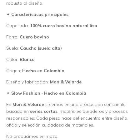
robusto al diseño.
✦
Características principales
Capellada:
100% cuero bovino natural liso
Forro:
Cuero bovino
Suela:
Caucho (suela alta)
Color:
Blanco
Origen:
Hecho en Colombia
Diseño y fabricación:
Mon & Velarde
✦
Slow Fashion · Hecho en Colombia
En
Mon & Velarde
creemos en una producción consciente
basada en
series cortas
, materiales duraderos y procesos
responsables. Cada pieza nace del encuentro entre diseño,
oficio y selección cuidadosa de materiales.
No producimos en masa.