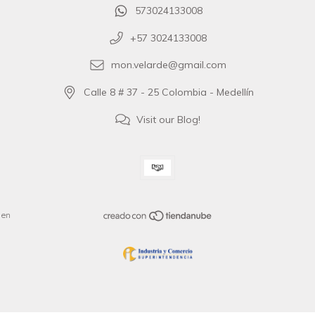
573024133008
+57 3024133008
mon.velarde@gmail.com
Calle 8 # 37 - 25 Colombia - Medellín
Visit our Blog!
 en