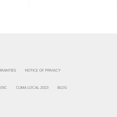
RANTIES
NOTICE OF PRIVACY
USIC
CLIMA LOCAL 2023
BLOG