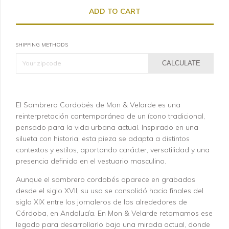
SHIPPING METHODS
CALCULATE
El Sombrero Cordobés de Mon & Velarde es una
reinterpretación contemporánea de un ícono tradicional,
pensado para la vida urbana actual. Inspirado en una
silueta con historia, esta pieza se adapta a distintos
contextos y estilos, aportando carácter, versatilidad y una
presencia definida en el vestuario masculino.
Aunque el sombrero cordobés aparece en grabados
desde el siglo XVII, su uso se consolidó hacia finales del
siglo XIX entre los jornaleros de los alrededores de
Córdoba, en Andalucía. En Mon & Velarde retomamos ese
legado para desarrollarlo bajo una mirada actual, donde