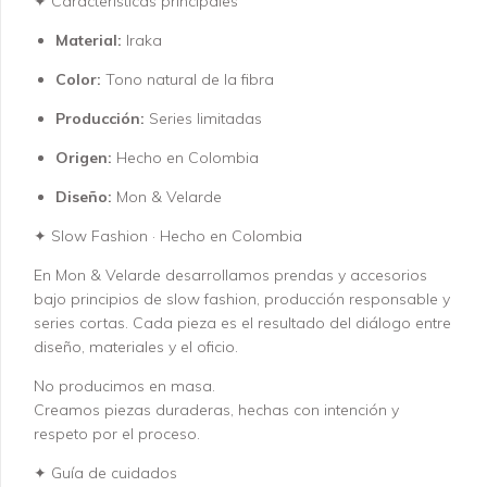
✦ Características principales
Material:
Iraka
Color:
Tono natural de la fibra
Producción:
Series limitadas
Origen:
Hecho en Colombia
Diseño:
Mon & Velarde
✦ Slow Fashion · Hecho en Colombia
En Mon & Velarde desarrollamos prendas y accesorios
bajo principios de slow fashion, producción responsable y
series cortas. Cada pieza es el resultado del diálogo entre
diseño, materiales y el oficio.
No producimos en masa.
Creamos piezas duraderas, hechas con intención y
respeto por el proceso.
✦ Guía de cuidados