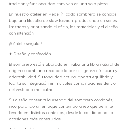
tradición y funcionalidad conviven en una sola pieza.
En nuestro atelier en Medellín, cada sombrero se concibe
bajo una filosofía de slow fashion, produciendo en series
limitadas y priorizando el oficio, los materiales y el diseño
con intención.
¡Siéntete singular!
✦ Diseño y confección
El sombrero está elaborado en
Iraka
, una fibra natural de
origen colombiano reconocida por su ligereza, frescura y
adaptabilidad. Su tonalidad natural aporta equilibrio y
facilita su integración en múltiples combinaciones dentro
del vestuario masculino.
Su diseño conserva la esencia del sombrero cordobés,
incorporando un enfoque contemporáneo que permite
llevarlo en distintos contextos, desde lo cotidiano hasta
ocasiones más construidas.