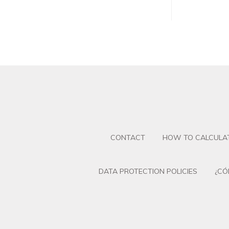
CONTACT
HOW TO CALCULAT
DATA PROTECTION POLICIES
¿CÓ