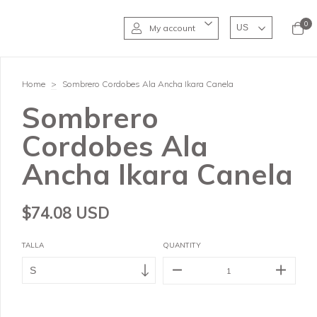
0
My account
Home
>
Sombrero Cordobes Ala Ancha Ikara Canela
Sombrero
Cordobes Ala
Ancha Ikara Canela
$74.08 USD
TALLA
QUANTITY