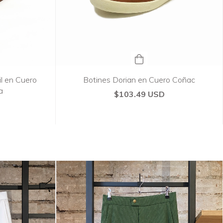
l en Cuero
Botines Dorian en Cuero Coñac
a
$103.49 USD