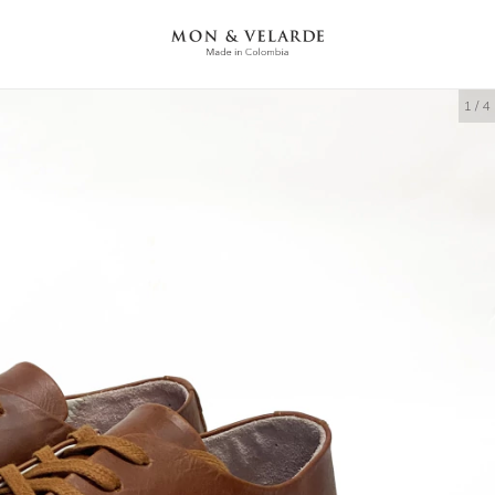
1
/
4