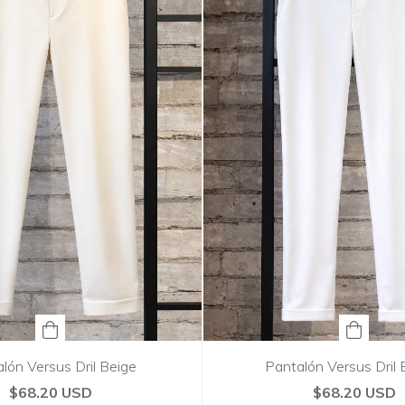
lón Versus Dril Beige
Pantalón Versus Dril
$68.20 USD
$68.20 USD