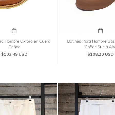
ra Hombre Oxford en Cuero
Botines Para Hombre Basi
Coñac
Coñac Suela Alt
$103.49 USD
$108.20 USD