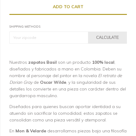
SHIPPING METHODS
CALCULATE
Nuestros
zapatos Basil
son un producto
100% local
,
diseñados y fabricados a mano en Colombia. Deben su
nombre al personaje del pintor en la novela
El retrato de
Dorian Gray
de
Oscar Wilde
, y la singularidad de sus
detalles los convierte en una pieza con carácter dentro del
guardarropa masculino.
Diseñados para quienes buscan aportar identidad a su
atuendo sin sacrificar la comodidad, estos zapatos se
consolidan como una pieza versátil y atemporal.
En
Mon & Velarde
desarrollamos piezas bajo una filosofía