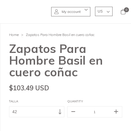
0
My account
Home
>
Zapatos Para Hombre Basil en cuero coñac
Zapatos Para
Hombre Basil en
cuero coñac
$103.49 USD
TALLA
QUANTITY