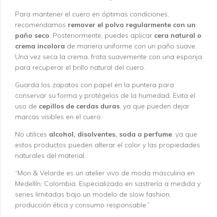
Para mantener el cuero en óptimas condiciones,
recomendamos
remover el polvo regularmente con un
paño seco
. Posteriormente, puedes aplicar
cera natural o
crema incolora
de manera uniforme con un paño suave.
Una vez seca la crema, frota suavemente con una esponja
para recuperar el brillo natural del cuero.
Guarda los zapatos con papel en la puntera para
conservar su forma y protégelos de la humedad. Evita el
uso de
cepillos de cerdas duras
, ya que pueden dejar
marcas visibles en el cuero.
No utilices
alcohol, disolventes, soda o perfume
, ya que
estos productos pueden alterar el color y las propiedades
naturales del material.
“Mon & Velarde es un atelier vivo de moda masculina en
Medellín, Colombia. Especializado en sastrería a medida y
series limitadas bajo un modelo de slow fashion,
producción ética y consumo responsable.”