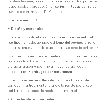
de
slow fashion
, priorizando materiales nobles, procesos
responsables y producción en
series limitadas
dentro de
nuestro atelier en Medellín, Colombia.
¡Siéntete singular!
✦
Diseño y materiales
La capellada está elaborada en
cuero bovino natural
liso tipo flor
, seleccionado del
lomo del bovino
, la zona
más resistente y duradera ubicada justo debajo del pelaje.
Este cuero presenta un
acabado nobucado sin cera
, con
una superficie lisa y uniforme, sin poros visibles, lo que le
otorga una apariencia limpia, mayor durabilidad y
propiedades
hidrófugas por naturaleza
.
Su textura es
suave y flexible
, permitiendo un ajuste
cómodo mientras mantiene una alta resistencia al uso
cotidiano, resaltando la nobleza del material.
✦
Características principales