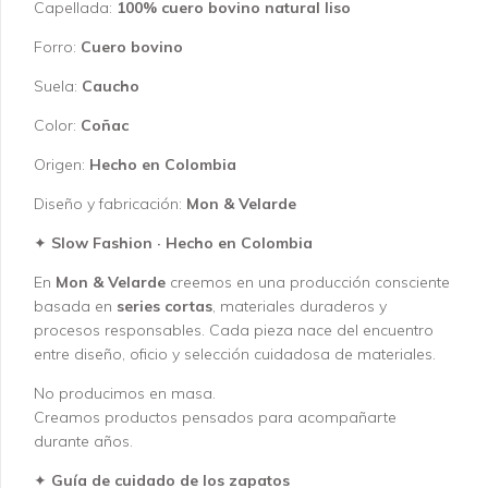
Capellada:
100% cuero bovino natural liso
Forro:
Cuero bovino
Suela:
Caucho
Color:
Coñac
Origen:
Hecho en Colombia
Diseño y fabricación:
Mon & Velarde
✦
Slow Fashion · Hecho en Colombia
En
Mon & Velarde
creemos en una producción consciente
basada en
series cortas
, materiales duraderos y
procesos responsables. Cada pieza nace del encuentro
entre diseño, oficio y selección cuidadosa de materiales.
No producimos en masa.
Creamos productos pensados para acompañarte
durante años.
✦
Guía de cuidado de los zapatos