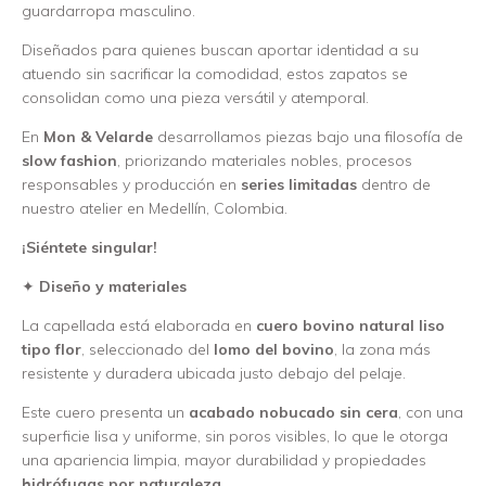
guardarropa masculino.
Diseñados para quienes buscan aportar identidad a su
atuendo sin sacrificar la comodidad, estos zapatos se
consolidan como una pieza versátil y atemporal.
En
Mon & Velarde
desarrollamos piezas bajo una filosofía de
slow fashion
, priorizando materiales nobles, procesos
responsables y producción en
series limitadas
dentro de
nuestro atelier en Medellín, Colombia.
¡Siéntete singular!
✦
Diseño y materiales
La capellada está elaborada en
cuero bovino natural liso
tipo flor
, seleccionado del
lomo del bovino
, la zona más
resistente y duradera ubicada justo debajo del pelaje.
Este cuero presenta un
acabado nobucado sin cera
, con una
superficie lisa y uniforme, sin poros visibles, lo que le otorga
una apariencia limpia, mayor durabilidad y propiedades
hidrófugas por naturaleza
.