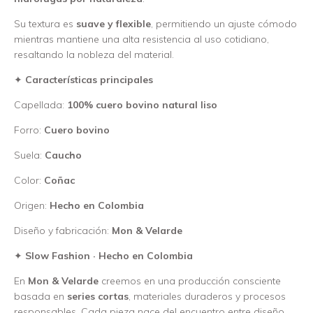
Su textura es
suave y flexible
, permitiendo un ajuste cómodo
mientras mantiene una alta resistencia al uso cotidiano,
resaltando la nobleza del material.
✦
Características principales
Capellada:
100% cuero bovino natural liso
Forro:
Cuero bovino
Suela:
Caucho
Color:
Coñac
Origen:
Hecho en Colombia
Diseño y fabricación:
Mon & Velarde
✦
Slow Fashion · Hecho en Colombia
En
Mon & Velarde
creemos en una producción consciente
basada en
series cortas
, materiales duraderos y procesos
responsables. Cada pieza nace del encuentro entre diseño,