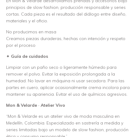
En Mon & Velarde desarrollamos prendas y accesorios bajo
principios de slow fashion, producción responsable y series
cortas. Cada pieza es el resultado del diálogo entre diseño,
materiales y el oficio.
No producimos en masa
Creamos piezas duraderas, hechas con intención y respeto
por el proceso
✦
Guía de cuidados
Limpiar con un paño seco o ligeramente húmedo para
remover el polvo. Evitar la exposición prolongada a la
humedad. No lavar en máquina ni usar secadora. Para las
partes en cuero, aplicar ocasionalmente crema incolora para
mantener su apariencia. Evitar el uso de químicos agresivos.
Mon & Velarde · Atelier Vivo
“Mon & Velarde es un atelier vivo de moda masculina en
Medellín, Colombia. Especializado en sastrería a medida y
series limitadas bajo un modelo de slow fashion, producción
ética y consumo responsable.”