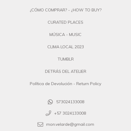
¿CÓMO COMPRAR? - ¿HOW TO BUY?
CURATED PLACES
MÚSICA - MUSIC
CLIMA LOCAL 2023
TUMBLR
DETRÁS DEL ATELIER
Política de Devolución - Return Policy
573024133008
+57 3024133008
mon.velarde@gmail.com